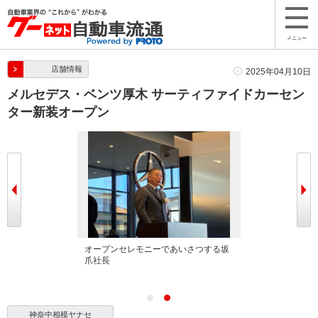
メニュー
店舗情報
2025年04月10日
メルセデス・ベンツ厚木 サーティファイドカーセン
ター新装オープン
木 サーティファ
オープンセレモニーであいさつする坂
爪社長
神奈中相模ヤナセ