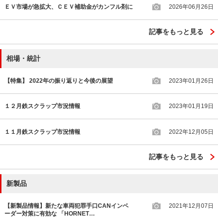
ＥＶ市場が急拡大、ＣＥＶ補助金がカンフル剤に
2026年06月26日
記事をもっと見る
相場・統計
【特集】 2022年の振り返りと今後の展望
2023年01月26日
１２月鉄スクラップ市況情報
2023年01月19日
１１月鉄スクラップ市況情報
2022年12月05日
記事をもっと見る
新製品
【新製品情報】新たな車両犯罪手口CANインベ
2021年12月07日
ーダー対策に有効な 「HORNET…