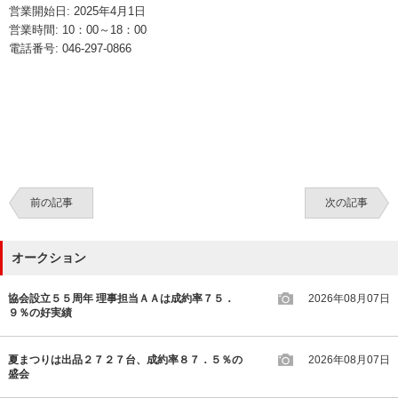
営業開始日: 2025年4月1日
営業時間: 10：00～18：00
電話番号: 046-297-0866
前の記事
次の記事
オークション
協会設立５５周年 理事担当ＡＡは成約率７５．
2026年08月07日
９％の好実績
夏まつりは出品２７２７台、成約率８７．５％の
2026年08月07日
盛会