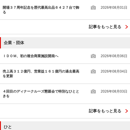
開場３７周年記念を歴代最高出品６４２７台で飾
2026年08月01日
る
記事をもっと見る
企業・団体
ＩＤＯＭ、初の複合商業施設開発へ
2026年08月06日
売上高３１２億円、営業益１６１億円の過去最高
2026年08月04日
を更新
４回目のディナークルーズ懇親会で特別なひとと
2026年08月03日
きを
記事をもっと見る
ひと