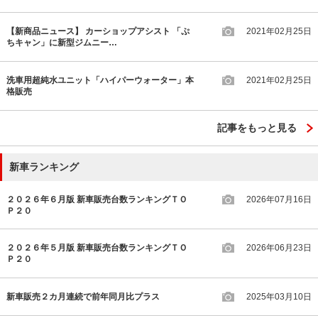
【新商品ニュース】 カーショップアシスト 「ぷ
2021年02月25日
ちキャン」に新型ジムニー…
洗車用超純水ユニット「ハイパーウォーター」本
2021年02月25日
格販売
記事をもっと見る
新車ランキング
２０２６年６月版 新車販売台数ランキングＴＯ
2026年07月16日
Ｐ２０
２０２６年５月版 新車販売台数ランキングＴＯ
2026年06月23日
Ｐ２０
新車販売２カ月連続で前年同月比プラス
2025年03月10日