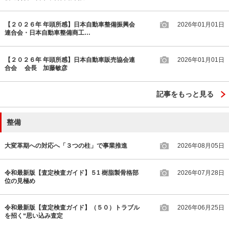
【２０２６年 年頭所感】日本自動車整備振興会
2026年01月01日
連合会・日本自動車整備商工…
【２０２６年 年頭所感】日本自動車販売協会連
2026年01月01日
合会 会長 加藤敏彦
記事をもっと見る
整備
大変革期への対応へ「３つの柱」で事業推進
2026年08月05日
令和最新版【査定検査ガイド】５1 樹脂製骨格部
2026年07月28日
位の見極め
令和最新版【査定検査ガイド】（５０）トラブル
2026年06月25日
を招く“思い込み査定