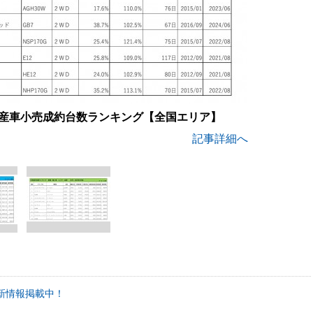
 国産車小売成約台数ランキング【全国エリア】
記事詳細へ
新情報掲載中！