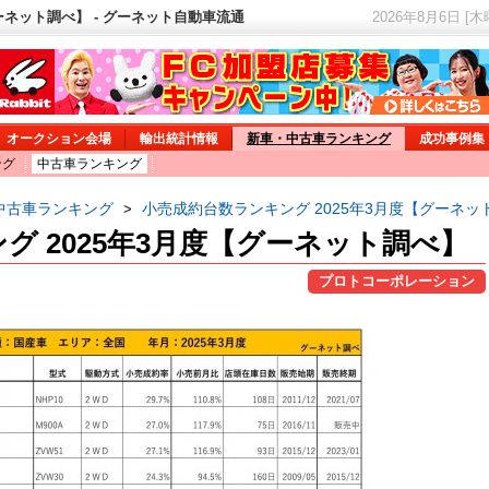
ーネット調べ】 - グーネット自動車流通
2026年8月6日 [
オークション会場
輸出統計情報
新車・中古車ランキング
成功事例集
ング
中古車ランキング
中古車ランキング
小売成約台数ランキング 2025年3月度【グーネッ
>
グ 2025年3月度【グーネット調べ】
プロトコーポレーション