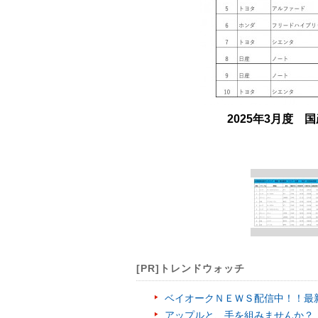
2025年3月度
[PR]トレンドウォッチ
ベイオークＮＥＷＳ配信中！！最
アップルと、手を組みませんか？