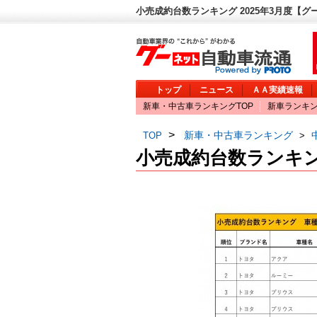
小売成約台数ランキング 2025年3月度【グ
トップ
ニュース
ＡＡ実績速報
新車・中古車ランキングTOP
新車ランキ
>
新車・中古車ランキング
TOP
>
小売成約台数ランキン