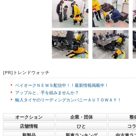
[PR]トレンドウォッチ
ベイオークＮＥＷＳ配信中！！最新情報掲載中！
アップルと、手を組みませんか？
輸入タイヤのリーディングカンパニーＡＵＴＯＷＡＹ！
オークション
企業・団体
整
店舗情報
ひと
コ
新製品
新車ランキング
中古車ラ