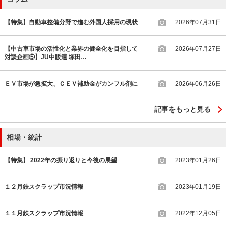
【特集】自動車整備分野で進む外国人採用の現状
2026年07月31日
【中古車市場の活性化と業界の健全化を目指して
2026年07月27日
対談企画⑤】JU中販連 塚田…
ＥＶ市場が急拡大、ＣＥＶ補助金がカンフル剤に
2026年06月26日
記事をもっと見る
相場・統計
【特集】 2022年の振り返りと今後の展望
2023年01月26日
１２月鉄スクラップ市況情報
2023年01月19日
１１月鉄スクラップ市況情報
2022年12月05日