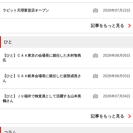
ラビット天理富堂店オープン
2026年07月22日
記事をもっと見る
ひと
【ひと】ＣＡＡ東京の会場長に就任した木村智典
2026年08月05日
氏
【ひと】ＣＡＡ岐阜会場長に就任した坂部成吾さ
2026年08月03日
ん
【ひと】ＪＵ福井で検査員として活躍する山本美
2026年07月04日
鶴さん
記事をもっと見る
コラム