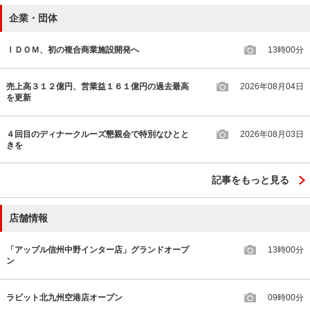
企業・団体
ＩＤＯＭ、初の複合商業施設開発へ
13時00分
売上高３１２億円、営業益１６１億円の過去最高
2026年08月04日
を更新
４回目のディナークルーズ懇親会で特別なひとと
2026年08月03日
きを
記事をもっと見る
店舗情報
「アップル信州中野インター店」グランドオープ
13時00分
ン
ラビット北九州空港店オープン
09時00分