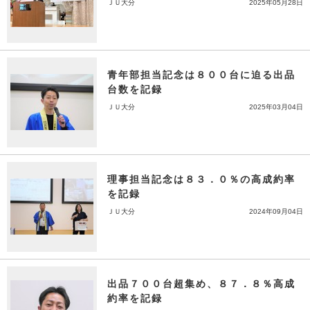
ＪＵ大分
2025年05月28日
青年部担当記念は８００台に迫る出品
台数を記録
ＪＵ大分
2025年03月04日
理事担当記念は８３．０％の高成約率
を記録
ＪＵ大分
2024年09月04日
出品７００台超集め、８７．８％高成
約率を記録