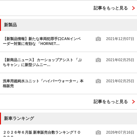
記事をもっと見る
新製品
【新製品情報】新たな車両犯罪手口CANインベ
2021年12月07日
ーダー対策に有効な 「HORNET…
【新商品ニュース】 カーショップアシスト 「ぷ
2021年02月25日
ちキャン」に新型ジムニー…
洗車用超純水ユニット「ハイパーウォーター」本
2021年02月25日
格販売
記事をもっと見る
新車ランキング
２０２６年６月版 新車販売台数ランキングＴＯ
2026年07月16日