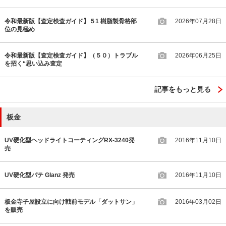
令和最新版【査定検査ガイド】５1 樹脂製骨格部
2026年07月28日
位の見極め
令和最新版【査定検査ガイド】（５０）トラブル
2026年06月25日
を招く“思い込み査定
記事をもっと見る
板金
UV硬化型ヘッドライトコーティングRX-3240発
2016年11月10日
売
UV硬化型パテ Glanz 発売
2016年11月10日
板金寺子屋設立に向け戦前モデル「ダットサン」
2016年03月02日
を販売