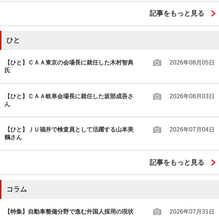
記事をもっと見る
ひと
【ひと】ＣＡＡ東京の会場長に就任した木村智典
2026年08月05日
氏
【ひと】ＣＡＡ岐阜会場長に就任した坂部成吾さ
2026年08月03日
ん
【ひと】ＪＵ福井で検査員として活躍する山本美
2026年07月04日
鶴さん
記事をもっと見る
コラム
【特集】自動車整備分野で進む外国人採用の現状
2026年07月31日