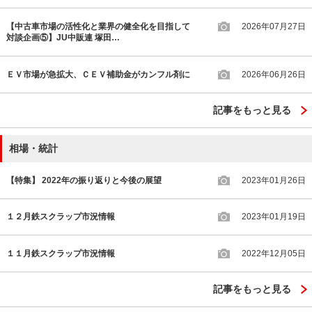
【中古車市場の活性化と業界の健全化を目指して
2026年07月27日
対談企画⑤】JU中販連 塚田…
ＥＶ市場が急拡大、ＣＥＶ補助金がカンフル剤に
2026年06月26日
記事をもっと見る
相場・統計
【特集】 2022年の振り返りと今後の展望
2023年01月26日
１２月鉄スクラップ市況情報
2023年01月19日
１１月鉄スクラップ市況情報
2022年12月05日
記事をもっと見る