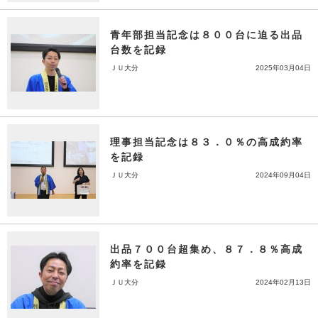
青年部担当記念は８００台に迫る出品
台数を記録
ＪＵ大分
2025年03月04日
理事担当記念は８３．０％の高成約率
を記録
ＪＵ大分
2024年09月04日
出品７００台超集め、８７．８％高成
約率を記録
ＪＵ大分
2024年02月13日