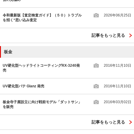
令和最新版【査定検査ガイド】（５０）トラブル
2026年06月25日
を招く“思い込み査定
記事をもっと見る
板金
UV硬化型ヘッドライトコーティングRX-3240発
2016年11月10日
売
UV硬化型パテ Glanz 発売
2016年11月10日
板金寺子屋設立に向け戦前モデル「ダットサン」
2016年03月02日
を販売
記事をもっと見る