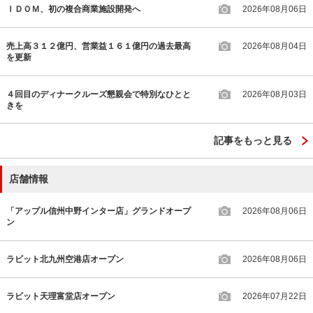
ＩＤＯＭ、初の複合商業施設開発へ
2026年08月06日
売上高３１２億円、営業益１６１億円の過去最高
2026年08月04日
を更新
４回目のディナークルーズ懇親会で特別なひとと
2026年08月03日
きを
記事をもっと見る
店舗情報
「アップル信州中野インター店」グランドオープ
2026年08月06日
ン
ラビット北九州空港店オープン
2026年08月06日
ラビット天理富堂店オープン
2026年07月22日