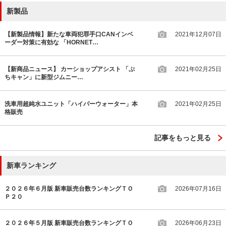
新製品
【新製品情報】新たな車両犯罪手口CANインベ
2021年12月07日
ーダー対策に有効な 「HORNET…
【新商品ニュース】 カーショップアシスト 「ぷ
2021年02月25日
ちキャン」に新型ジムニー…
洗車用超純水ユニット「ハイパーウォーター」本
2021年02月25日
格販売
記事をもっと見る
新車ランキング
２０２６年６月版 新車販売台数ランキングＴＯ
2026年07月16日
Ｐ２０
２０２６年５月版 新車販売台数ランキングＴＯ
2026年06月23日