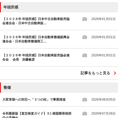
年頭所感
【２０２６年 年頭所感】日本中古自動車販売協
2026年01月01日
会連合会・日本中古自動車販…
【２０２６年 年頭所感】日本自動車整備振興会
2026年01月01日
連合会・日本自動車整備商工…
【２０２６年 年頭所感】日本自動車販売協会連
2026年01月01日
合会 会長 加藤敏彦
記事をもっと見る
整備
大変革期への対応へ「３つの柱」で事業推進
2026年08月05日
令和最新版【査定検査ガイド】５1 樹脂製骨格部
2026年07月28日
位の見極め