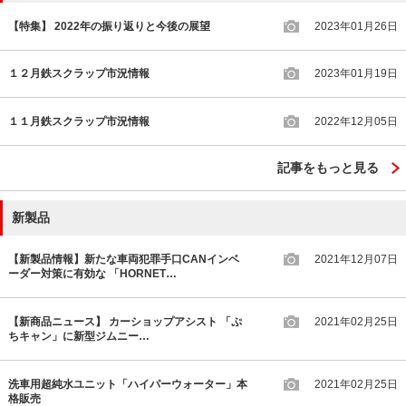
【特集】 2022年の振り返りと今後の展望
2023年01月26日
１２月鉄スクラップ市況情報
2023年01月19日
１１月鉄スクラップ市況情報
2022年12月05日
記事をもっと見る
新製品
【新製品情報】新たな車両犯罪手口CANインベ
2021年12月07日
ーダー対策に有効な 「HORNET…
【新商品ニュース】 カーショップアシスト 「ぷ
2021年02月25日
ちキャン」に新型ジムニー…
洗車用超純水ユニット「ハイパーウォーター」本
2021年02月25日
格販売