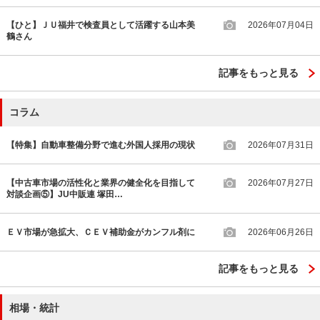
【ひと】ＪＵ福井で検査員として活躍する山本美
2026年07月04日
鶴さん
記事をもっと見る
コラム
【特集】自動車整備分野で進む外国人採用の現状
2026年07月31日
【中古車市場の活性化と業界の健全化を目指して
2026年07月27日
対談企画⑤】JU中販連 塚田…
ＥＶ市場が急拡大、ＣＥＶ補助金がカンフル剤に
2026年06月26日
記事をもっと見る
相場・統計