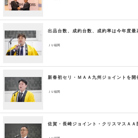
出品台数、成約台数、成約率は今年度最
ＪＵ福岡
新春初セリ・ＭＡＡ九州ジョイントを開
ＪＵ福岡
佐賀・長崎ジョイント・クリスマスＡＡ