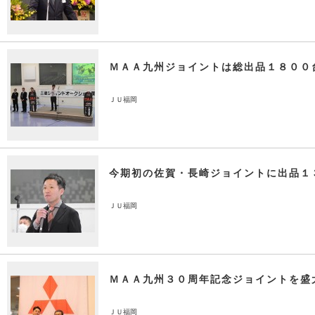
ＭＡＡ九州ジョイントは総出品１８００
ＪＵ福岡
今期初の佐賀・長崎ジョイントに出品１
ＪＵ福岡
ＭＡＡ九州３０周年記念ジョイントを盛
ＪＵ福岡