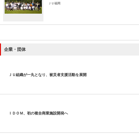
ＪＵ福岡
企業・団体
ＪＵ組織が一丸となり、被災者支援活動を展開
ＩＤＯＭ、初の複合商業施設開発へ