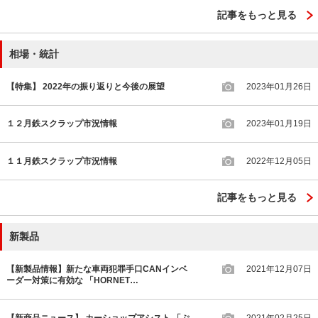
記事をもっと見る
相場・統計
【特集】 2022年の振り返りと今後の展望
2023年01月26日
１２月鉄スクラップ市況情報
2023年01月19日
１１月鉄スクラップ市況情報
2022年12月05日
記事をもっと見る
新製品
【新製品情報】新たな車両犯罪手口CANインベ
2021年12月07日
ーダー対策に有効な 「HORNET…
【新商品ニュース】 カーショップアシスト 「ぷ
2021年02月25日