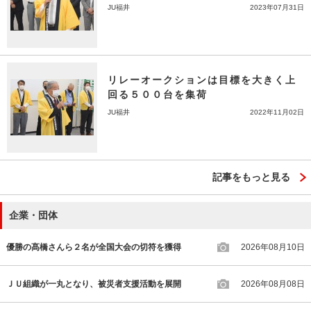
JU福井
2023年07月31日
リレーオークションは目標を大きく上
回る５００台を集荷
JU福井
2022年11月02日
記事をもっと見る
企業・団体
優勝の髙橋さんら２名が全国大会の切符を獲得
2026年08月10日
ＪＵ組織が一丸となり、被災者支援活動を展開
2026年08月08日