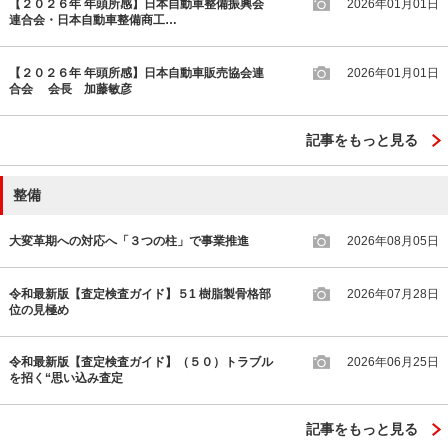
【２０２６年 年頭所感】日本自動車整備振興会
2026年01月01日
連合会・日本自動車整備商工…
【２０２６年 年頭所感】日本自動車販売協会連
2026年01月01日
合会 会長 加藤敏彦
記事をもっと見る
整備
大変革期への対応へ「３つの柱」で事業推進
2026年08月05日
令和最新版【査定検査ガイド】５1 樹脂製骨格部
2026年07月28日
位の見極め
令和最新版【査定検査ガイド】（５０）トラブル
2026年06月25日
を招く“思い込み査定
記事をもっと見る