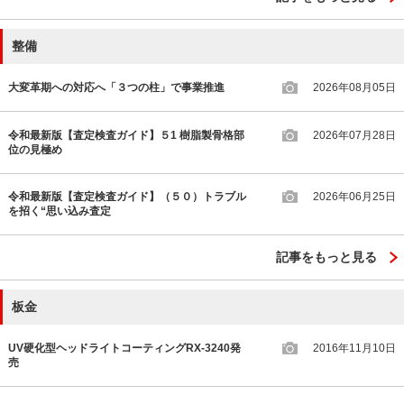
整備
大変革期への対応へ「３つの柱」で事業推進
2026年08月05日
令和最新版【査定検査ガイド】５1 樹脂製骨格部
2026年07月28日
位の見極め
令和最新版【査定検査ガイド】（５０）トラブル
2026年06月25日
を招く“思い込み査定
記事をもっと見る
板金
UV硬化型ヘッドライトコーティングRX-3240発
2016年11月10日
売