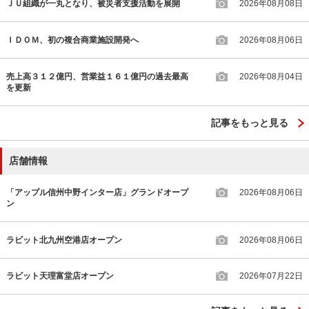
ＪＵ組織が一丸となり、被災者支援活動を展開
2026年08月08日
ＩＤＯＭ、初の複合商業施設開発へ
2026年08月06日
売上高３１２億円、営業益１６１億円の過去最高
2026年08月04日
を更新
記事をもっと見る
店舗情報
「アップル信州中野インター店」グランドオープ
2026年08月06日
ン
ラビット北九州空港店オープン
2026年08月06日
ラビット天理富堂店オープン
2026年07月22日