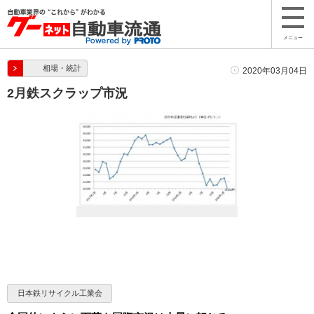
メニュー
相場・統計
2020年03月04日
2月鉄スクラップ市況
日本鉄リサイクル工業会