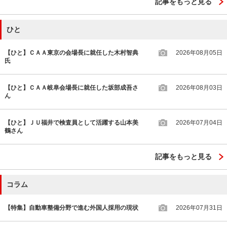
記事をもっと見る
ひと
【ひと】ＣＡＡ東京の会場長に就任した木村智典
2026年08月05日
氏
【ひと】ＣＡＡ岐阜会場長に就任した坂部成吾さ
2026年08月03日
ん
【ひと】ＪＵ福井で検査員として活躍する山本美
2026年07月04日
鶴さん
記事をもっと見る
コラム
【特集】自動車整備分野で進む外国人採用の現状
2026年07月31日