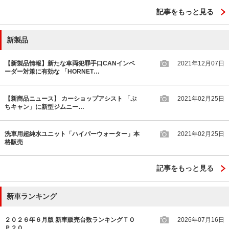
記事をもっと見る
新製品
【新製品情報】新たな車両犯罪手口CANインベ
2021年12月07日
ーダー対策に有効な 「HORNET…
【新商品ニュース】 カーショップアシスト 「ぷ
2021年02月25日
ちキャン」に新型ジムニー…
洗車用超純水ユニット「ハイパーウォーター」本
2021年02月25日
格販売
記事をもっと見る
新車ランキング
２０２６年６月版 新車販売台数ランキングＴＯ
2026年07月16日
Ｐ２０