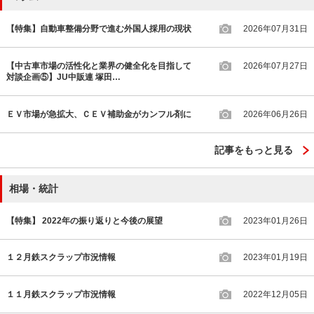
【特集】自動車整備分野で進む外国人採用の現状
2026年07月31日
【中古車市場の活性化と業界の健全化を目指して
2026年07月27日
対談企画⑤】JU中販連 塚田…
ＥＶ市場が急拡大、ＣＥＶ補助金がカンフル剤に
2026年06月26日
記事をもっと見る
相場・統計
【特集】 2022年の振り返りと今後の展望
2023年01月26日
１２月鉄スクラップ市況情報
2023年01月19日
１１月鉄スクラップ市況情報
2022年12月05日