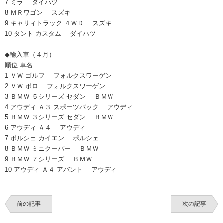
7 ミラ ダイハツ
8 ＭＲワゴン スズキ
9 キャリィトラック ４ＷＤ スズキ
10 タント カスタム ダイハツ
◆輸入車（４月）
順位 車名
1 ＶＷ ゴルフ フォルクスワーゲン
2 ＶＷ ポロ フォルクスワーゲン
3 ＢＭＷ ５シリーズ セダン ＢＭＷ
4 アウディ Ａ３ スポーツバック アウディ
5 ＢＭＷ ３シリーズ セダン ＢＭＷ
6 アウディ Ａ４ アウディ
7 ポルシェ カイエン ポルシェ
8 ＢＭＷ ミニクーパー ＢＭＷ
9 ＢＭＷ ７シリーズ ＢＭＷ
10 アウディ Ａ４ アバント アウディ
前の記事
次の記事