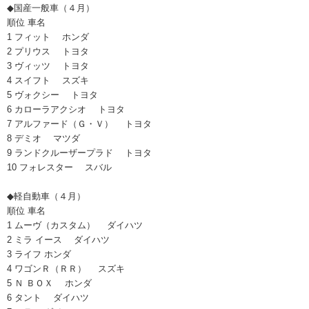
◆国産一般車（４月）
順位 車名
1 フィット ホンダ
2 プリウス トヨタ
3 ヴィッツ トヨタ
4 スイフト スズキ
5 ヴォクシー トヨタ
6 カローラアクシオ トヨタ
7 アルファード（Ｇ・Ｖ） トヨタ
8 デミオ マツダ
9 ランドクルーザープラド トヨタ
10 フォレスター スバル
◆軽自動車（４月）
順位 車名
1 ムーヴ（カスタム） ダイハツ
2 ミラ イース ダイハツ
3 ライフ ホンダ
4 ワゴンＲ（ＲＲ） スズキ
5 Ｎ ＢＯＸ ホンダ
6 タント ダイハツ