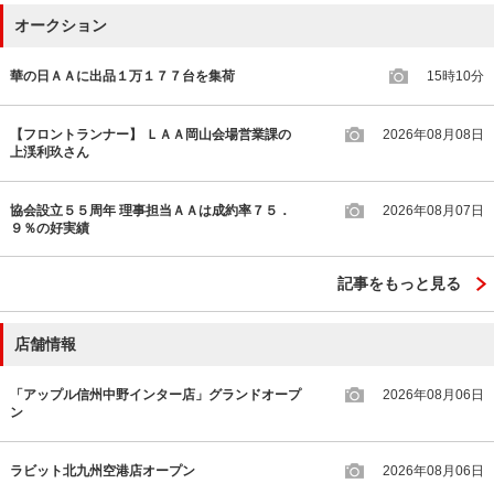
オークション
華の日ＡＡに出品１万１７７台を集荷
15時10分
【フロントランナー】 ＬＡＡ岡山会場営業課の
2026年08月08日
上渓利玖さん
協会設立５５周年 理事担当ＡＡは成約率７５．
2026年08月07日
９％の好実績
記事をもっと見る
店舗情報
「アップル信州中野インター店」グランドオープ
2026年08月06日
ン
ラビット北九州空港店オープン
2026年08月06日