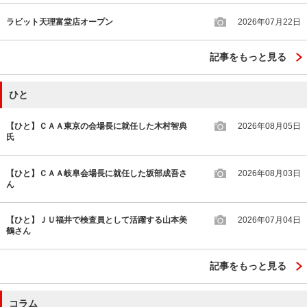
ラビット天理富堂店オープン
2026年07月22日
記事をもっと見る
ひと
【ひと】ＣＡＡ東京の会場長に就任した木村智典
2026年08月05日
氏
【ひと】ＣＡＡ岐阜会場長に就任した坂部成吾さ
2026年08月03日
ん
【ひと】ＪＵ福井で検査員として活躍する山本美
2026年07月04日
鶴さん
記事をもっと見る
コラム