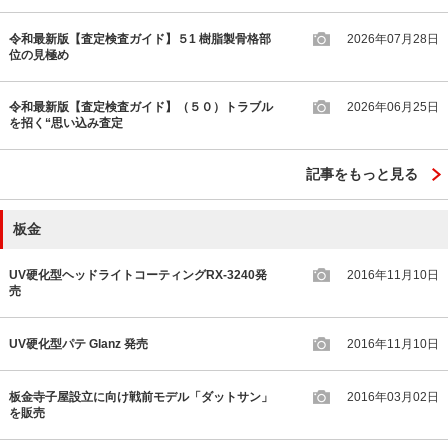
令和最新版【査定検査ガイド】５1 樹脂製骨格部
2026年07月28日
位の見極め
令和最新版【査定検査ガイド】（５０）トラブル
2026年06月25日
を招く“思い込み査定
記事をもっと見る
板金
UV硬化型ヘッドライトコーティングRX-3240発
2016年11月10日
売
UV硬化型パテ Glanz 発売
2016年11月10日
板金寺子屋設立に向け戦前モデル「ダットサン」
2016年03月02日
を販売