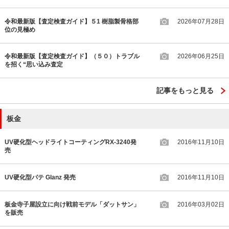
令和最新版【査定検査ガイド】５1 樹脂製骨格部
2026年07月28日
位の見極め
令和最新版【査定検査ガイド】（５０）トラブル
2026年06月25日
を招く“思い込み査定
記事をもっと見る
板金
UV硬化型ヘッドライトコーティングRX-3240発
2016年11月10日
売
UV硬化型パテ Glanz 発売
2016年11月10日
板金寺子屋設立に向け戦前モデル「ダットサン」
2016年03月02日
を販売