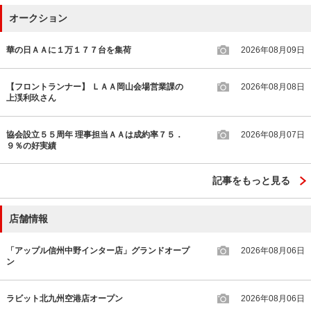
オークション
華の日ＡＡに１万１７７台を集荷
2026年08月09日
【フロントランナー】 ＬＡＡ岡山会場営業課の
2026年08月08日
上渓利玖さん
協会設立５５周年 理事担当ＡＡは成約率７５．
2026年08月07日
９％の好実績
記事をもっと見る
店舗情報
「アップル信州中野インター店」グランドオープ
2026年08月06日
ン
ラビット北九州空港店オープン
2026年08月06日