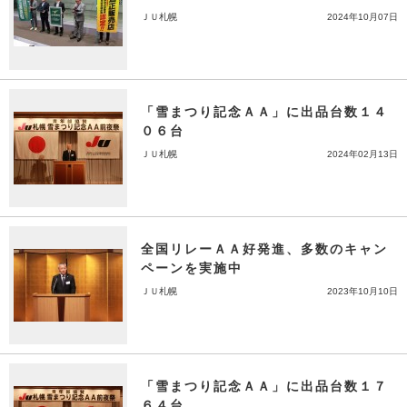
ＪＵ札幌
2024年10月07日
「雪まつり記念ＡＡ」に出品台数１４
０６台
ＪＵ札幌
2024年02月13日
全国リレーＡＡ好発進、多数のキャン
ペーンを実施中
ＪＵ札幌
2023年10月10日
「雪まつり記念ＡＡ」に出品台数１７
６４台