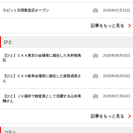
ラビット天理富堂店オープン
2026年07月22日
記事をもっと見る
ひと
【ひと】ＣＡＡ東京の会場長に就任した木村智典
2026年08月05日
氏
【ひと】ＣＡＡ岐阜会場長に就任した坂部成吾さ
2026年08月03日
ん
【ひと】ＪＵ福井で検査員として活躍する山本美
2026年07月04日
鶴さん
記事をもっと見る
コラム