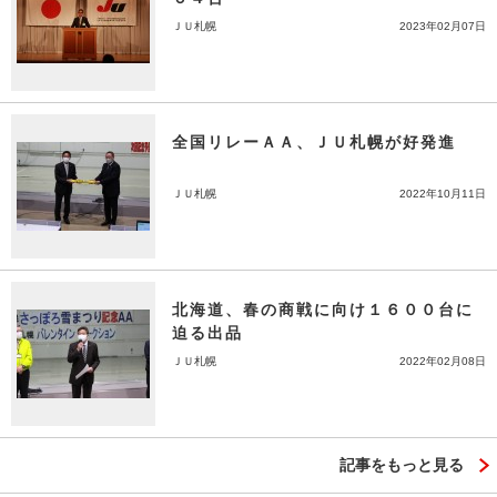
ＪＵ札幌
2023年02月07日
全国リレーＡＡ、ＪＵ札幌が好発進
ＪＵ札幌
2022年10月11日
北海道、春の商戦に向け１６００台に
迫る出品
ＪＵ札幌
2022年02月08日
記事をもっと見る