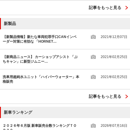
記事をもっと見る
新製品
【新製品情報】新たな車両犯罪手口CANインベ
2021年12月07日
ーダー対策に有効な 「HORNET…
【新商品ニュース】 カーショップアシスト 「ぷ
2021年02月25日
ちキャン」に新型ジムニー…
洗車用超純水ユニット「ハイパーウォーター」本
2021年02月25日
格販売
記事をもっと見る
新車ランキング
２０２６年６月版 新車販売台数ランキングＴＯ
2026年07月16日