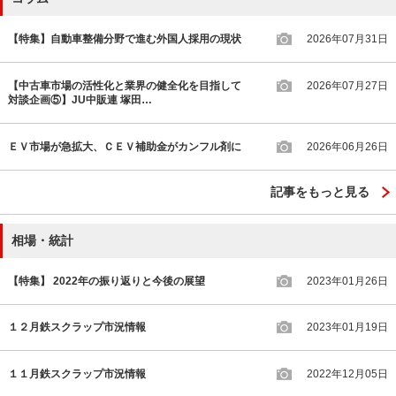
【特集】自動車整備分野で進む外国人採用の現状
2026年07月31日
【中古車市場の活性化と業界の健全化を目指して
2026年07月27日
対談企画⑤】JU中販連 塚田…
ＥＶ市場が急拡大、ＣＥＶ補助金がカンフル剤に
2026年06月26日
記事をもっと見る
相場・統計
【特集】 2022年の振り返りと今後の展望
2023年01月26日
１２月鉄スクラップ市況情報
2023年01月19日
１１月鉄スクラップ市況情報
2022年12月05日