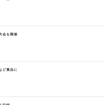
大会を開催
など賞品に