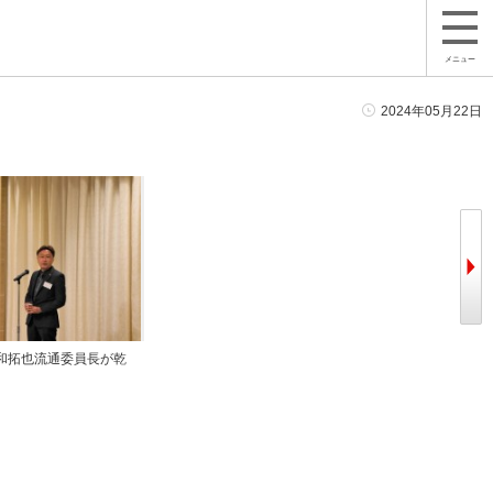
メニュー
2024年05月22日
和拓也流通委員長が乾