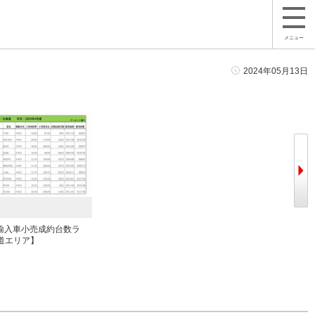
メニュー
2024年05月13日
 輸入車小売成約台数ラ
道エリア】