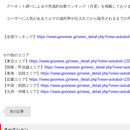
グーネット調べによる小売成約台数ランキング（月度）を掲載しておりま
ユーザーに人気があるクルマの成約率や仕入れてから販売されるまでの平
【全国ランキング】
https://www.goonews.jp/news_detail.php?view=auto&i
その他のエリア
【東北エリア】
https://www.goonews.jp/news_detail.php?view=auto&id=12
【関東・甲信越エリア】
https://www.goonews.jp/news_detail.php?view=au
【東海・北陸エリア】
https://www.goonews.jp/news_detail.php?view=auto
【近畿エリア】
https://www.goonews.jp/news_detail.php?view=auto&id=12
【中国・四国エリア】
https://www.goonews.jp/news_detail.php?view=auto
【九州・沖縄エリア】
https://www.goonews.jp/news_detail.php?view=auto
前の記事
オークション