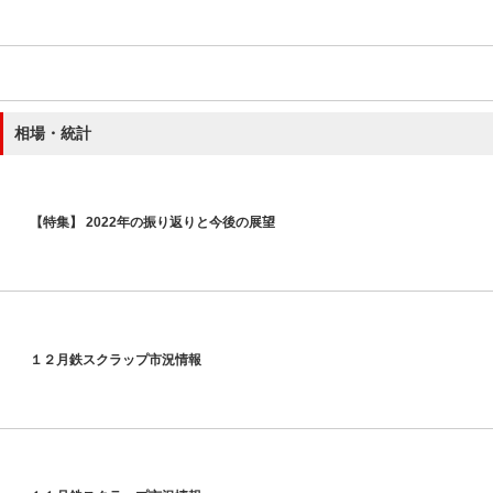
相場・統計
【特集】 2022年の振り返りと今後の展望
１２月鉄スクラップ市況情報