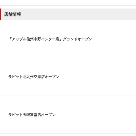
店舗情報
「アップル信州中野インター店」グランドオープン
ラビット北九州空港店オープン
ラビット天理富堂店オープン