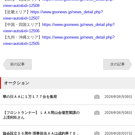
view=auto&id=12508
【近畿エリア】
https://www.goonews.jp/news_detail.php?
view=auto&id=12507
【中国・四国エリア】
https://www.goonews.jp/news_detail.php?
view=auto&id=12506
【九州・沖縄エリア】
https://www.goonews.jp/news_detail.php?
view=auto&id=12505
前の記事
次の記事
オークション
華の日ＡＡに１万１７７台を集荷
2026年08月09日
【フロントランナー】 ＬＡＡ岡山会場営業課の
2026年08月08日
上渓利玖さん
協会設立５５周年 理事担当ＡＡは成約率７５．
2026年08月07日