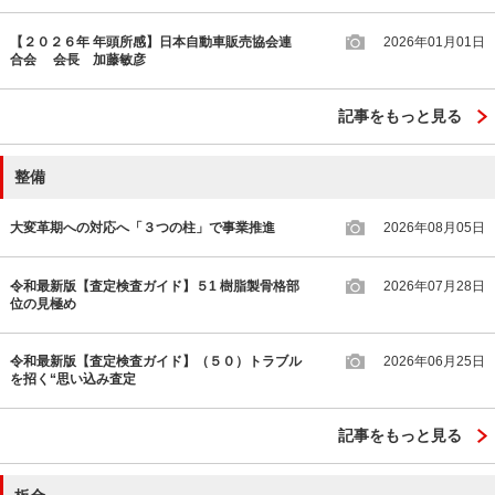
【２０２６年 年頭所感】日本自動車販売協会連
2026年01月01日
合会 会長 加藤敏彦
記事をもっと見る
整備
大変革期への対応へ「３つの柱」で事業推進
2026年08月05日
令和最新版【査定検査ガイド】５1 樹脂製骨格部
2026年07月28日
位の見極め
令和最新版【査定検査ガイド】（５０）トラブル
2026年06月25日
を招く“思い込み査定
記事をもっと見る