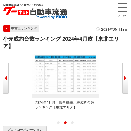
メニュー
中古車ランキング
2024年05月13日
小売成約台数ランキング 2024年4月度【東北エリ
ア】
車小売成約台数ラ
2024年4月度 軽自動車小売成約台数
2024年4月度
】
ランキング【東北エリア】
ンキング【東北
プロトコーポレーション