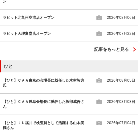
ン
ラビット北九州空港店オープン
2026年08月06日
ラビット天理富堂店オープン
2026年07月22日
記事をもっと見る
ひと
【ひと】ＣＡＡ東京の会場長に就任した木村智典
2026年08月05日
氏
【ひと】ＣＡＡ岐阜会場長に就任した坂部成吾さ
2026年08月03日
ん
【ひと】ＪＵ福井で検査員として活躍する山本美
2026年07月04日
鶴さん