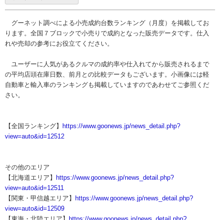
グーネット調べによる小売成約台数ランキング（月度）を掲載してお
ります。全国７ブロックで小売りで成約となった販売データです。仕入
れや売却の参考にお役立てください。
ユーザーに人気があるクルマの成約率や仕入れてから販売されるまで
の平均店頭在庫日数、前月との比較データもございます。小画像には軽
自動車と輸入車のランキングも掲載していますのであわせてご参照くだ
さい。
【全国ランキング】
https://www.goonews.jp/news_detail.php?
view=auto&id=12512
その他のエリア
【北海道エリア】
https://www.goonews.jp/news_detail.php?
view=auto&id=12511
【関東・甲信越エリア】
https://www.goonews.jp/news_detail.php?
view=auto&id=12509
【東海・北陸エリア】
https://www.goonews.jp/news_detail.php?