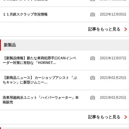
１１月鉄スクラップ市況情報
2022年12月05日
記事をもっと見る
新製品
【新製品情報】新たな車両犯罪手口CANインベ
2021年12月07日
ーダー対策に有効な 「HORNET…
【新商品ニュース】 カーショップアシスト 「ぷ
2021年02月25日
ちキャン」に新型ジムニー…
洗車用超純水ユニット「ハイパーウォーター」本
2021年02月25日
格販売
記事をもっと見る