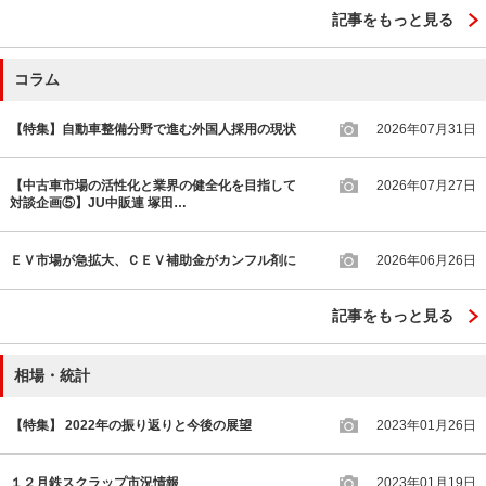
記事をもっと見る
コラム
【特集】自動車整備分野で進む外国人採用の現状
2026年07月31日
【中古車市場の活性化と業界の健全化を目指して
2026年07月27日
対談企画⑤】JU中販連 塚田…
ＥＶ市場が急拡大、ＣＥＶ補助金がカンフル剤に
2026年06月26日
記事をもっと見る
相場・統計
【特集】 2022年の振り返りと今後の展望
2023年01月26日
１２月鉄スクラップ市況情報
2023年01月19日