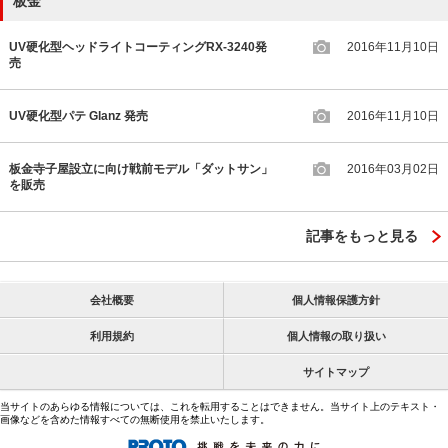
板金
UV硬化型ヘッドライトコーティングRX-3240発
2016年11月10日
売
UV硬化型パテ Glanz 発売
2016年11月10日
板金寺子屋設立に向け戦前モデル「ダットサン」
2016年03月02日
を販売
記事をもっと見る
会社概要
個人情報保護方針
利用規約
個人情報の取り扱い
サイトマップ
当サイトのあらゆる情報については、これを転用することはできません。当サイト上のテキスト・
画像などを含めた情報すべての無断使用を禁止いたします。