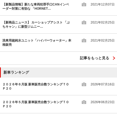
【新製品情報】新たな車両犯罪手口CANインベ
2021年12月07日
ーダー対策に有効な 「HORNET…
【新商品ニュース】 カーショップアシスト 「ぷ
2021年02月25日
ちキャン」に新型ジムニー…
洗車用超純水ユニット「ハイパーウォーター」本
2021年02月25日
格販売
記事をもっと見る
新車ランキング
２０２６年６月版 新車販売台数ランキングＴＯ
2026年07月16日
Ｐ２０
２０２６年５月版 新車販売台数ランキングＴＯ
2026年06月23日
Ｐ２０