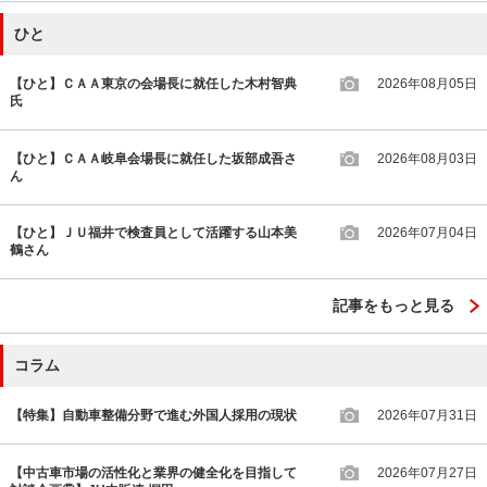
ひと
【ひと】ＣＡＡ東京の会場長に就任した木村智典
2026年08月05日
氏
【ひと】ＣＡＡ岐阜会場長に就任した坂部成吾さ
2026年08月03日
ん
【ひと】ＪＵ福井で検査員として活躍する山本美
2026年07月04日
鶴さん
記事をもっと見る
コラム
【特集】自動車整備分野で進む外国人採用の現状
2026年07月31日
【中古車市場の活性化と業界の健全化を目指して
2026年07月27日