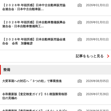
【２０２６年 年頭所感】日本中古自動車販売協
2026年01月01日
会連合会・日本中古自動車販…
【２０２６年 年頭所感】日本自動車整備振興会
2026年01月01日
連合会・日本自動車整備商工…
【２０２６年 年頭所感】日本自動車販売協会連
2026年01月01日
合会 会長 加藤敏彦
記事をもっと見る
整備
大変革期への対応へ「３つの柱」で事業推進
2026年08月05日
令和最新版【査定検査ガイド】５1 樹脂製骨格部
2026年07月28日
位の見極め