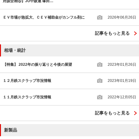
対談企画⑤】JU中販連 塚田…
ＥＶ市場が急拡大、ＣＥＶ補助金がカンフル剤に
2026年06月26日
記事をもっと見る
相場・統計
【特集】 2022年の振り返りと今後の展望
2023年01月26日
１２月鉄スクラップ市況情報
2023年01月19日
１１月鉄スクラップ市況情報
2022年12月05日
記事をもっと見る
新製品