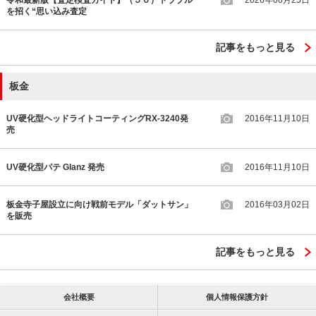
令和最新版【査定検査ガイド】（５０）トラブル
2026年06月25日
を招く“思い込み査定
記事をもっと見る
板金
UV硬化型ヘッドライトコーティングRX-3240発
2016年11月10日
売
UV硬化型パテ Glanz 発売
2016年11月10日
板金寺子屋設立に向け戦前モデル「ダットサン」
2016年03月02日
を販売
記事をもっと見る
会社概要
個人情報保護方針