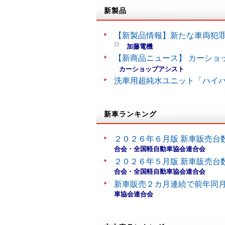
新製品
【新製品情報】新たな車両犯罪
日
加藤電機
【新商品ニュース】 カーショ
カーショップアシスト
洗車用超純水ユニット「ハイ
新車ランキング
２０２６年６月版 新車販売台
合会・全国軽自動車協会連合会
２０２６年５月版 新車販売台
合会・全国軽自動車協会連合会
新車販売２カ月連続で前年同
車協会連合会