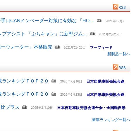
RSS
手口CANインベーダー対策に有効な 「HO…
2021年12月7
ップアシスト 「ぷちキャン」に新型ジム…
2021年2月25日
パーウォーター」本格販売
マーフィード
2021年2月25日
新製品一覧へ
RSS
数ランキングＴＯＰ２０
日本自動車販売協会連
2026年7月16日
数ランキングＴＯＰ２０
日本自動車販売協会連
2026年6月23日
月比プラス
日本自動車販売協会連合会・全国軽自動
2025年3月10日
新車ランキング一覧へ