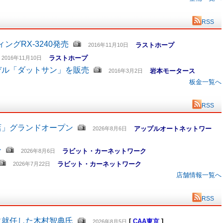
RSS
グRX-3240発売
ラストホープ
2016年11月10日
ラストホープ
2016年11月10日
デル「ダットサン」を販売
岩本モータース
2016年3月2日
板金一覧へ
RSS
店」グランドオープン
アップルオートネットワー
2026年8月6日
ン
ラビット・カーネットワーク
2026年8月6日
ラビット・カーネットワーク
2026年7月22日
店舗情報一覧へ
RSS
に就任した木村智典氏
[
CAA東京
]
2026年8月5日