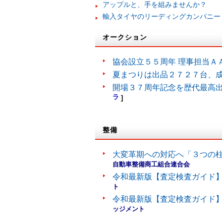
アップルと、手を組みませんか？
輸入タイヤのリーディングカンパニー
オークション
協会設立５５周年 理事担当Ａ
夏まつりは出品２７２７台、
開場３７周年記念を歴代最高
ラ
]
整備
大変革期への対応へ「３つの
自動車整備商工組合連合会
令和最新版【査定検査ガイド】
ト
令和最新版【査定検査ガイド】
ッジメント