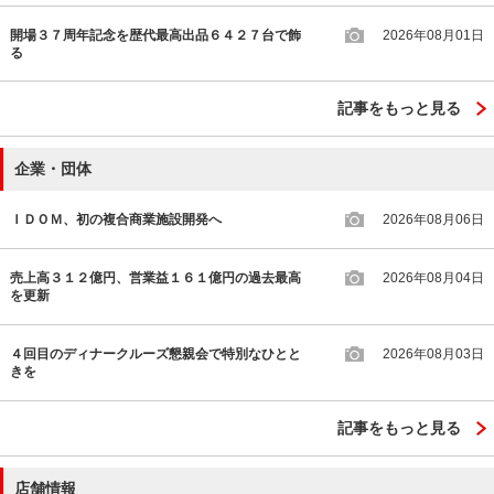
開場３７周年記念を歴代最高出品６４２７台で飾
2026年08月01日
る
記事をもっと見る
企業・団体
ＩＤＯＭ、初の複合商業施設開発へ
2026年08月06日
売上高３１２億円、営業益１６１億円の過去最高
2026年08月04日
を更新
４回目のディナークルーズ懇親会で特別なひとと
2026年08月03日
きを
記事をもっと見る
店舗情報