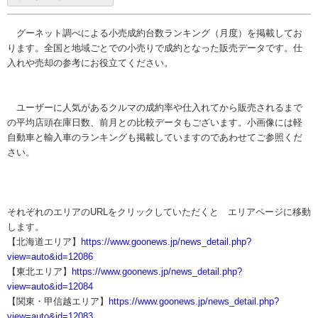
グーネット調べによる小売成約台数ランキング（月度）を掲載してお
ります。全国と地域ごとでの小売りで成約となった販売データです。仕
入れや売却の参考にお役立てください。
ユーザーに人気があるクルマの成約率や仕入れてから販売されるまで
の平均店頭在庫日数、前月との比較データもございます。小画像には軽
自動車と輸入車のランキングも掲載していますのであわせてご参照くだ
さい。
それぞれのエリアのURLをクリックしていただくと エリアページに移動
します。
【北海道エリア】
https://www.goonews.jp/news_detail.php?
view=auto&id=12086
【東北エリア】
https://www.goonews.jp/news_detail.php?
view=auto&id=12084
【関東・甲信越エリア】
https://www.goonews.jp/news_detail.php?
view=auto&id=12083