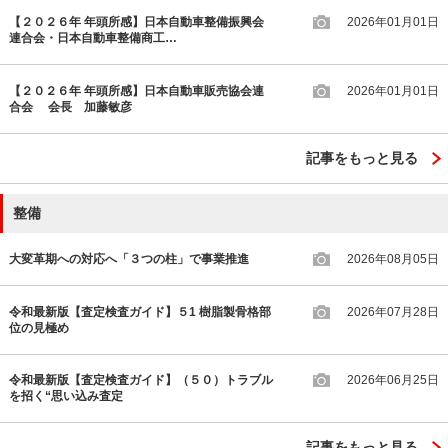
【２０２６年 年頭所感】日本自動車整備振興会
2026年01月01日
連合会・日本自動車整備商工…
【２０２６年 年頭所感】日本自動車販売協会連
2026年01月01日
合会 会長 加藤敏彦
記事をもっと見る
整備
大変革期への対応へ「３つの柱」で事業推進
2026年08月05日
令和最新版【査定検査ガイド】５1 樹脂製骨格部
2026年07月28日
位の見極め
令和最新版【査定検査ガイド】（５０）トラブル
2026年06月25日
を招く“思い込み査定
記事をもっと見る