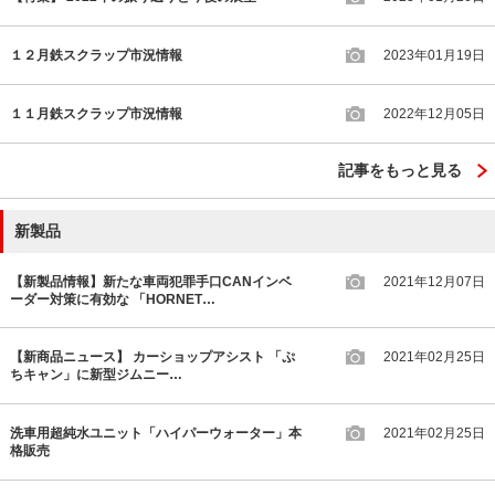
１２月鉄スクラップ市況情報
2023年01月19日
１１月鉄スクラップ市況情報
2022年12月05日
記事をもっと見る
新製品
【新製品情報】新たな車両犯罪手口CANインベ
2021年12月07日
ーダー対策に有効な 「HORNET…
【新商品ニュース】 カーショップアシスト 「ぷ
2021年02月25日
ちキャン」に新型ジムニー…
洗車用超純水ユニット「ハイパーウォーター」本
2021年02月25日
格販売