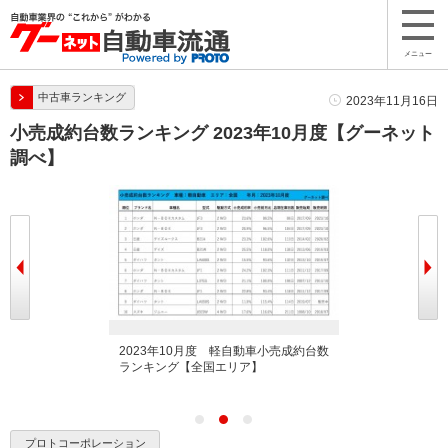
メニュー
中古車ランキング
2023年11月16日
小売成約台数ランキング 2023年10月度【グーネット
調べ】
産車小売成約台数ラ
2023年10月度 軽自動車小売成約台数
2023年10月
】
ランキング【全国エリア】
ンキング【全国
プロトコーポレーション