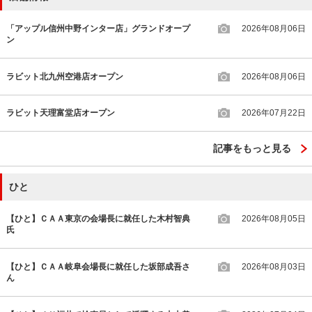
「アップル信州中野インター店」グランドオープ
2026年08月06日
ン
ラビット北九州空港店オープン
2026年08月06日
ラビット天理富堂店オープン
2026年07月22日
記事をもっと見る
ひと
【ひと】ＣＡＡ東京の会場長に就任した木村智典
2026年08月05日
氏
【ひと】ＣＡＡ岐阜会場長に就任した坂部成吾さ
2026年08月03日
ん