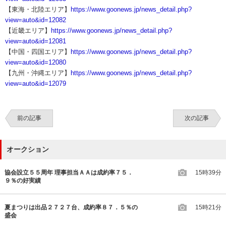
【東海・北陸エリア】
https://www.goonews.jp/news_detail.php?
view=auto&id=12082
【近畿エリア】
https://www.goonews.jp/news_detail.php?
view=auto&id=12081
【中国・四国エリア】
https://www.goonews.jp/news_detail.php?
view=auto&id=12080
【九州・沖縄エリア】
https://www.goonews.jp/news_detail.php?
view=auto&id=12079
前の記事
次の記事
オークション
協会設立５５周年 理事担当ＡＡは成約率７５．
15時39分
９％の好実績
夏まつりは出品２７２７台、成約率８７．５％の
15時21分
盛会