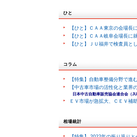
ひと
【ひと】ＣＡＡ東京の会場長
【ひと】ＣＡＡ岐阜会場長に
【ひと】ＪＵ福井で検査員と
コラム
【特集】自動車整備分野で進
【中古車市場の活性化と業界の
日本中古自動車販売協会連合会（J
ＥＶ市場が急拡大、ＣＥＶ補
相場統計
【特集】 2022年の振り返り