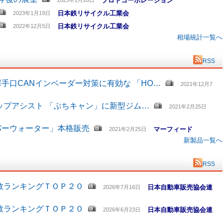
2023年1月26日
日本鉄リサイクル工業会
2023年1月19日
日本鉄リサイクル工業会
2022年12月5日
相場統計一覧へ
RSS
手口CANインベーダー対策に有効な 「HO…
2021年12月7
ップアシスト 「ぷちキャン」に新型ジム…
2021年2月25日
パーウォーター」本格販売
マーフィード
2021年2月25日
新製品一覧へ
RSS
数ランキングＴＯＰ２０
日本自動車販売協会連
2026年7月16日
数ランキングＴＯＰ２０
日本自動車販売協会連
2026年6月23日