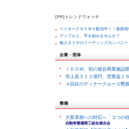
[PR]トレンドウォッチ
ベイオークＮＥＷＳ配信中！！最新情
アップルと、手を組みませんか？
輸入タイヤのリーディングカンパニー
企業・団体
ＩＤＯＭ、初の複合商業施設
売上高３１２億円、営業益１
４回目のディナークルーズ懇
整備
大変革期への対応へ「３つの
自動車整備商工組合連合会