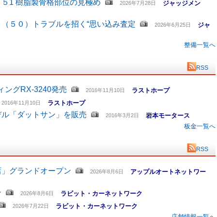
５1 樹脂製骨格部位の見極め
ジャッジメン
2026年7月28日
（５０）トラブルを招く“思い込み査定
ジャ
2026年6月25日
整備一覧へ
RSS
グRX-3240発売
ラストホープ
2016年11月10日
ラストホープ
2016年11月10日
デル「ダットサン」を販売
岩本モータース
2016年3月2日
板金一覧へ
RSS
店」グランドオープン
アップルオートネットワー
2026年8月6日
ン
ラビット・カーネットワーク
2026年8月6日
ラビット・カーネットワーク
2026年7月22日
店舗情報一覧へ