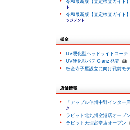
令和最新版【査定検査ガイド】
ト
令和最新版【査定検査ガイド】
ッジメント
板金
UV硬化型ヘッドライトコーティン
UV硬化型パテ Glanz 発売
板金寺子屋設立に向け戦前モ
店舗情報
「アップル信州中野インター
ク
ラビット北九州空港店オープ
ラビット天理富堂店オープン