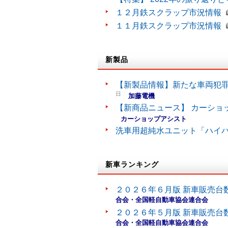
１２月鉄スクラップ市況情報
１１月鉄スクラップ市況情報
新製品
【新製品情報】新たな車両犯罪
日
加藤電機
【新商品ニュース】 カーショ
カーショップアシスト
洗車用超純水ユニット「ハイ
新車ランキング
２０２６年６月版 新車販売台
合会・全国軽自動車協会連合会
２０２６年５月版 新車販売台
合会・全国軽自動車協会連合会