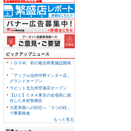
ピックアップニュース
ＩＤＯＭ、初の複合商業施設開発
へ
「アップル信州中野インター店」
グランドオープン
ラビット北九州空港店オープン
【ひと】ＣＡＡ東京の会場長に就
任した木村智典氏
大変革期への対応へ「３つの柱」
で事業推進
もっと見る