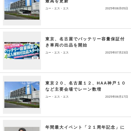
最高を更新
ユー・エス・エス
2025年08月05日
東京、名古屋でバッテリー容量保証付
き車両の出品を開始
ユー・エス・エス
2025年07月23日
東京２０、名古屋１２、HAA神戸１０
など主要会場でレーン数増
ユー・エス・エス
2025年06月17日
年間最大イベント「２１周年記念」に