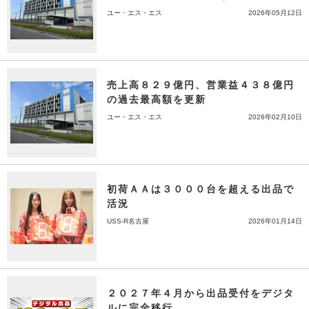
ユー・エス・エス
2026年05月12日
売上高８２９億円、営業益４３８億円
の過去最高額を更新
ユー・エス・エス
2026年02月10日
初荷ＡＡは３０００台を超える出品で
活況
USS-R名古屋
2026年01月14日
２０２７年４月から出品受付をデジタ
ルに完全移行