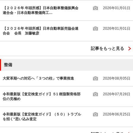
【２０２６年 年頭所感】日本自動車整備振興会
2026年01月01日
連合会・日本自動車整備商工…
【２０２６年 年頭所感】日本自動車販売協会連
2026年01月01日
合会 会長 加藤敏彦
記事をもっと見る
整備
大変革期への対応へ「３つの柱」で事業推進
2026年08月05日
令和最新版【査定検査ガイド】５1 樹脂製骨格部
2026年07月28日
位の見極め
令和最新版【査定検査ガイド】（５０）トラブル
2026年06月25日
を招く“思い込み査定