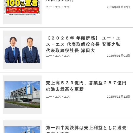
ユー・エス・エス
2026年01月12日
【２０２６年 年頭所感】 ユー・エ
ス・エス 代表取締役会長 安藤之弘
代表取締役社長 瀬田大
ユー・エス・エス
2026年01月01日
売上高５３９億円、営業益２８７億円
の過去最高を更新
ユー・エス・エス
2025年11月12日
第一四半期決算は売上利益ともに過去