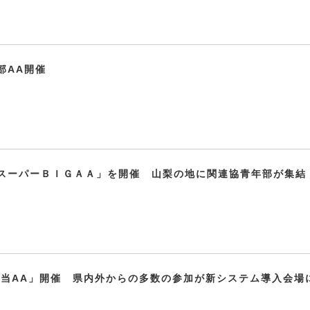
部AA開催
スーパーＢＩＧＡＡ」を開催 山梨の地に関連協青年部が集結
担当AA」開催 県内外からの多数の参加が新システム導入会場