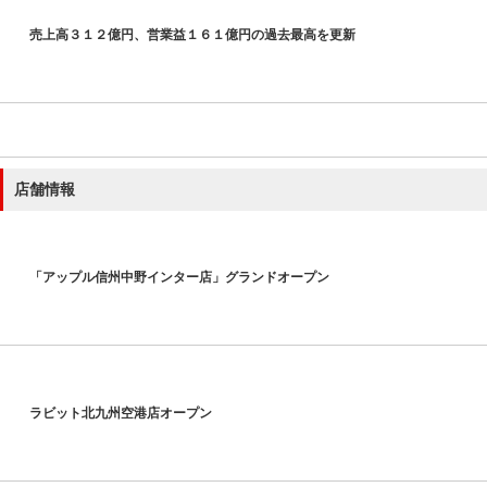
売上高３１２億円、営業益１６１億円の過去最高を更新
店舗情報
「アップル信州中野インター店」グランドオープン
ラビット北九州空港店オープン