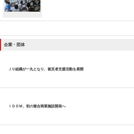
企業・団体
ＪＵ組織が一丸となり、被災者支援活動を展開
ＩＤＯＭ、初の複合商業施設開発へ