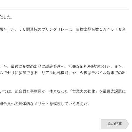
催した。
果たした。ＪＵ関連協スプリングリレーは、目標出品台数１万４５７６台
けた。最後に多数の出品に謝辞を述べ、活発な応札を呼び掛けた。また、
ムでセリに参加できる「リアル応札機能」や、今後はモバイル端末での出
いては、組合員と事務局が一体となった「営業力の強化」を最優先課題に
組合員への具体的なメリットを模索していく考えだ。
次の記事