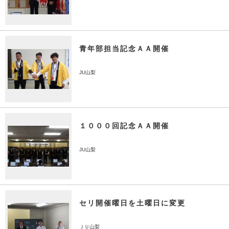
青年部担当記念ＡＡ開催
JU山梨
１０００回記念ＡＡ開催
JU山梨
セリ開催曜日を土曜日に変更
ＪＵ山梨