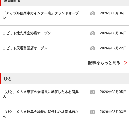
「アップル信州中野インター店」グランドオープ
2026年08月06日
ン
ラビット北九州空港店オープン
2026年08月06日
ラビット天理富堂店オープン
2026年07月22日
記事をもっと見る
ひと
【ひと】ＣＡＡ東京の会場長に就任した木村智典
2026年08月05日
氏
【ひと】ＣＡＡ岐阜会場長に就任した坂部成吾さ
2026年08月03日
ん