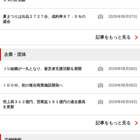
夏まつりは出品２７２７台、成約率８７．５％の
2026年08月07日
盛会
記事をもっと見る
企業・団体
ＪＵ組織が一丸となり、被災者支援活動を展開
2026年08月08日
ＩＤＯＭ、初の複合商業施設開発へ
2026年08月06日
売上高３１２億円、営業益１６１億円の過去最高
2026年08月04日
を更新
記事をもっと見る
店舗情報