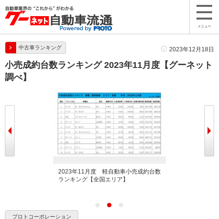
メニュー
中古車ランキング
2023年12月18日
小売成約台数ランキング 2023年11月度【グーネット
調べ】
産車小売成約台数ラ
2023年11月度 軽自動車小売成約台数
2023年11月
】
ランキング【全国エリア】
ンキング【全国
プロトコーポレーション