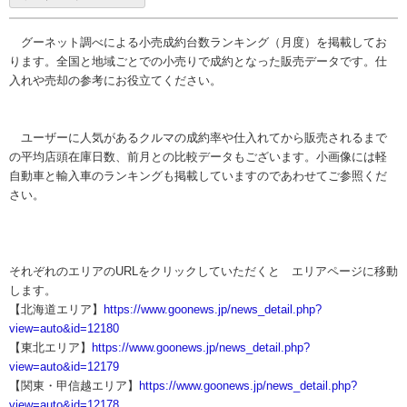
グーネット調べによる小売成約台数ランキング（月度）を掲載してお
ります。全国と地域ごとでの小売りで成約となった販売データです。仕
入れや売却の参考にお役立てください。
ユーザーに人気があるクルマの成約率や仕入れてから販売されるまで
の平均店頭在庫日数、前月との比較データもございます。小画像には軽
自動車と輸入車のランキングも掲載していますのであわせてご参照くだ
さい。
それぞれのエリアのURLをクリックしていただくと エリアページに移動
します。
【北海道エリア】
https://www.goonews.jp/news_detail.php?
view=auto&id=12180
【東北エリア】
https://www.goonews.jp/news_detail.php?
view=auto&id=12179
【関東・甲信越エリア】
https://www.goonews.jp/news_detail.php?
view=auto&id=12178