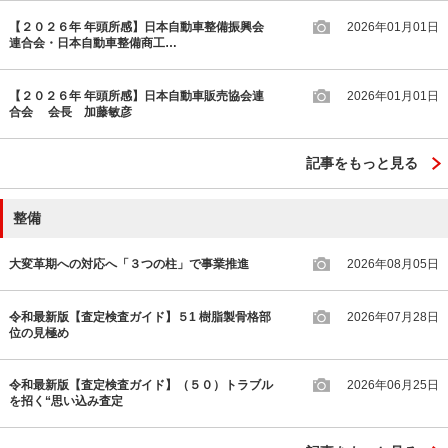
【２０２６年 年頭所感】日本自動車整備振興会
2026年01月01日
連合会・日本自動車整備商工…
【２０２６年 年頭所感】日本自動車販売協会連
2026年01月01日
合会 会長 加藤敏彦
記事をもっと見る
整備
大変革期への対応へ「３つの柱」で事業推進
2026年08月05日
令和最新版【査定検査ガイド】５1 樹脂製骨格部
2026年07月28日
位の見極め
令和最新版【査定検査ガイド】（５０）トラブル
2026年06月25日
を招く“思い込み査定