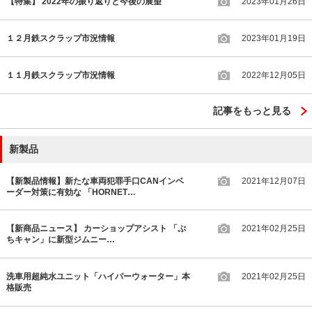
【特集】 2022年の振り返りと今後の展望
2023年01月26日
１２月鉄スクラップ市況情報
2023年01月19日
１１月鉄スクラップ市況情報
2022年12月05日
記事をもっと見る
新製品
【新製品情報】新たな車両犯罪手口CANインベ
2021年12月07日
ーダー対策に有効な 「HORNET…
【新商品ニュース】 カーショップアシスト 「ぷ
2021年02月25日
ちキャン」に新型ジムニー…
洗車用超純水ユニット「ハイパーウォーター」本
2021年02月25日
格販売