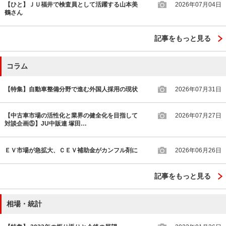
【ひと】ＪＵ福井で検査員として活躍する山本美
2026年07月04日
鶴さん
記事をもっと見る
コラム
【特集】自動車整備分野で進む外国人採用の現状
2026年07月31日
【中古車市場の活性化と業界の健全化を目指して
2026年07月27日
対談企画⑤】JU中販連 塚田…
ＥＶ市場が急拡大、ＣＥＶ補助金がカンフル剤に
2026年06月26日
記事をもっと見る
相場・統計