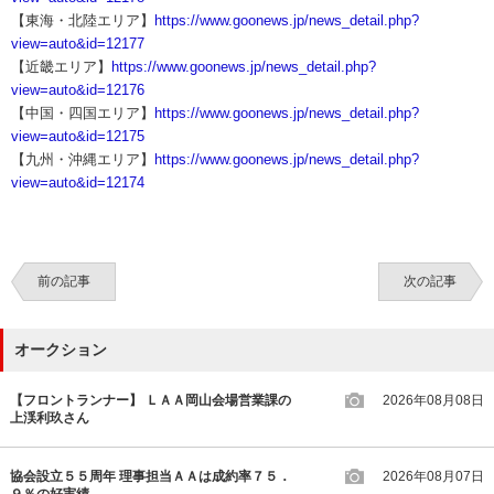
【東海・北陸エリア】
https://www.goonews.jp/news_detail.php?
view=auto&id=12177
【近畿エリア】
https://www.goonews.jp/news_detail.php?
view=auto&id=12176
【中国・四国エリア】
https://www.goonews.jp/news_detail.php?
view=auto&id=12175
【九州・沖縄エリア】
https://www.goonews.jp/news_detail.php?
view=auto&id=12174
前の記事
次の記事
オークション
【フロントランナー】 ＬＡＡ岡山会場営業課の
2026年08月08日
上渓利玖さん
協会設立５５周年 理事担当ＡＡは成約率７５．
2026年08月07日
９％の好実績