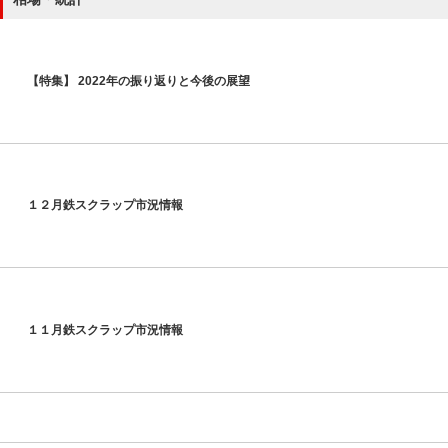
【特集】 2022年の振り返りと今後の展望
１２月鉄スクラップ市況情報
１１月鉄スクラップ市況情報