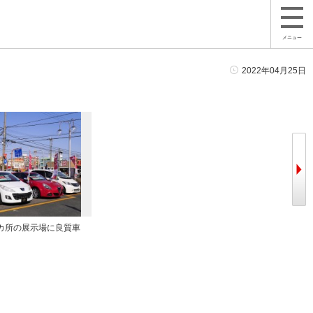
メニュー
2022年04月25日
カ所の展示場に良質車
「伊丹ユーズドカーセンター」として
高い認知度