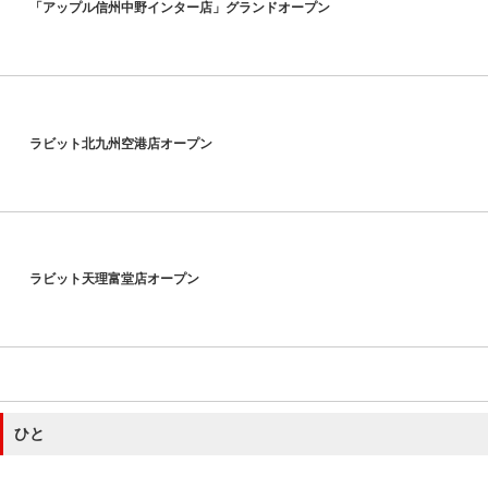
「アップル信州中野インター店」グランドオープン
ラビット北九州空港店オープン
ラビット天理富堂店オープン
ひと