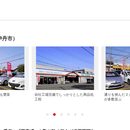
伊丹市）
も豊富
自社工場完備でしっかりとした商品化
通りを挟んだ２
工程
が多数並ぶ