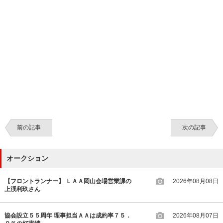
前の記事
次の記事
オークション
【フロントランナー】 ＬＡＡ岡山会場営業課の
2026年08月08日
上渓利玖さん
協会設立５５周年 理事担当ＡＡは成約率７５．
2026年08月07日