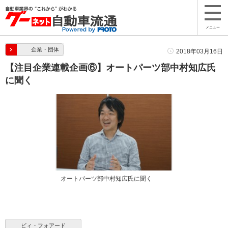
メニュー
企業・団体
2018年03月16日
【注目企業連載企画⑥】オートパーツ部中村知広氏
に聞く
オートパーツ部中村知広氏に聞く
ビィ・フォアード