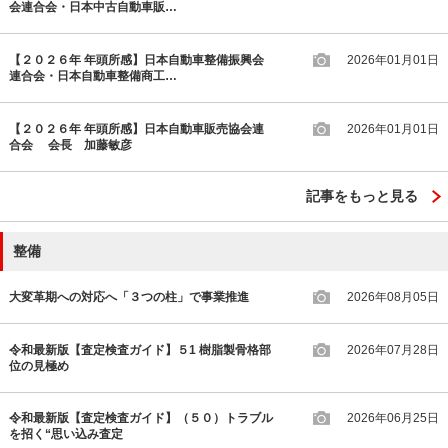
会連合会・日本中古自動車販…
【２０２６年 年頭所感】日本自動車整備振興会
2026年01月01日
連合会・日本自動車整備商工…
【２０２６年 年頭所感】日本自動車販売協会連
2026年01月01日
合会 会長 加藤敏彦
記事をもっと見る
整備
大変革期への対応へ「３つの柱」で事業推進
2026年08月05日
令和最新版【査定検査ガイド】５1 樹脂製骨格部
2026年07月28日
位の見極め
令和最新版【査定検査ガイド】（５０）トラブル
2026年06月25日
を招く“思い込み査定