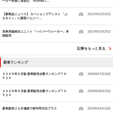
ーダー対策に有効な 「HORNET…
【新商品ニュース】 カーショップアシスト 「ぷ
2021年02月25日
ちキャン」に新型ジムニー…
洗車用超純水ユニット「ハイパーウォーター」本
2021年02月25日
格販売
記事をもっと見る
新車ランキング
２０２６年６月版 新車販売台数ランキングＴＯ
2026年07月16日
Ｐ２０
２０２６年５月版 新車販売台数ランキングＴＯ
2026年06月23日
Ｐ２０
新車販売２カ月連続で前年同月比プラス
2025年03月10日