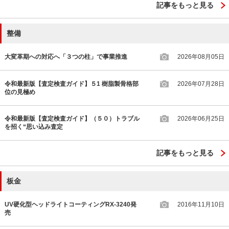
記事をもっと見る
整備
大変革期への対応へ「３つの柱」で事業推進
2026年08月05日
令和最新版【査定検査ガイド】５1 樹脂製骨格部
2026年07月28日
位の見極め
令和最新版【査定検査ガイド】（５０）トラブル
2026年06月25日
を招く“思い込み査定
記事をもっと見る
板金
UV硬化型ヘッドライトコーティングRX-3240発
2016年11月10日
売