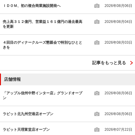
ＩＤＯＭ、初の複合商業施設開発へ
2026年08月06日
売上高３１２億円、営業益１６１億円の過去最高
2026年08月04日
を更新
４回目のディナークルーズ懇親会で特別なひとと
2026年08月03日
きを
記事をもっと見る
店舗情報
「アップル信州中野インター店」グランドオープ
2026年08月06日
ン
ラビット北九州空港店オープン
2026年08月06日
ラビット天理富堂店オープン
2026年07月22日