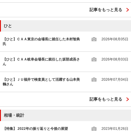
記事をもっと見る
ひと
【ひと】ＣＡＡ東京の会場長に就任した木村智典
2026年08月05日
氏
【ひと】ＣＡＡ岐阜会場長に就任した坂部成吾さ
2026年08月03日
ん
【ひと】ＪＵ福井で検査員として活躍する山本美
2026年07月04日
鶴さん
記事をもっと見る
相場・統計
【特集】 2022年の振り返りと今後の展望
2023年01月26日