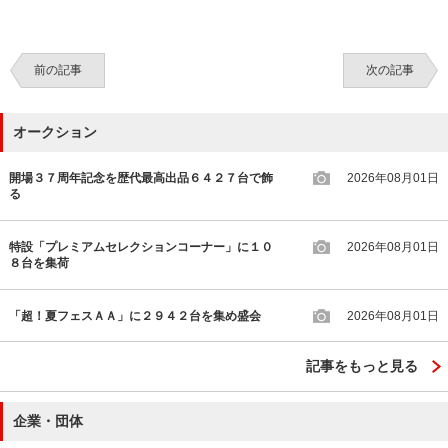
前の記事
次の記事
オークション
開場３７周年記念を歴代最高出品６４２７台で飾
2026年08月01日
る
特設「プレミアムセレクションコーナー」に１０
2026年08月01日
８台を集荷
「超！夏フェスＡＡ」に２９４２台を集め盛会
2026年08月01日
記事をもっと見る
企業・団体