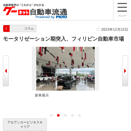
メニュー
コラム
2023年12月22日
モータリゼーション期突入、フィリピン自動車市場
新車展示
整備工場
アセアンカービジネスキ
ャリア