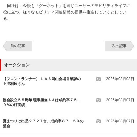
同社は、今後も「グーネット」を通じユーザーのモビリティライフに
役に立つ、様々なモビリティ関連情報の提供を推進していくとしてい
る。
前の記事
次の記事
オークション
【フロントランナー】 ＬＡＡ岡山会場営業課の
2026年08月08日
上渓利玖さん
協会設立５５周年 理事担当ＡＡは成約率７５．
2026年08月07日
９％の好実績
夏まつりは出品２７２７台、成約率８７．５％の
2026年08月07日
盛会