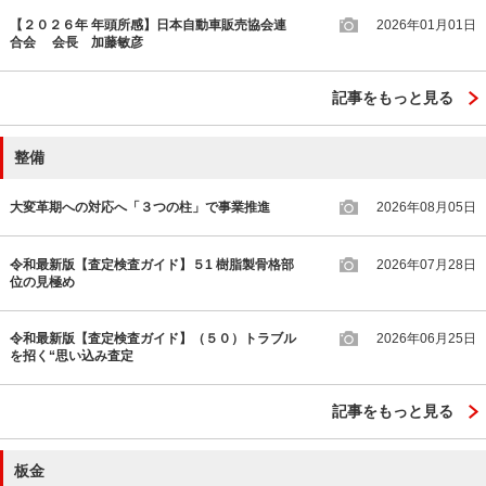
【２０２６年 年頭所感】日本自動車販売協会連
2026年01月01日
合会 会長 加藤敏彦
記事をもっと見る
整備
大変革期への対応へ「３つの柱」で事業推進
2026年08月05日
令和最新版【査定検査ガイド】５1 樹脂製骨格部
2026年07月28日
位の見極め
令和最新版【査定検査ガイド】（５０）トラブル
2026年06月25日
を招く“思い込み査定
記事をもっと見る
板金