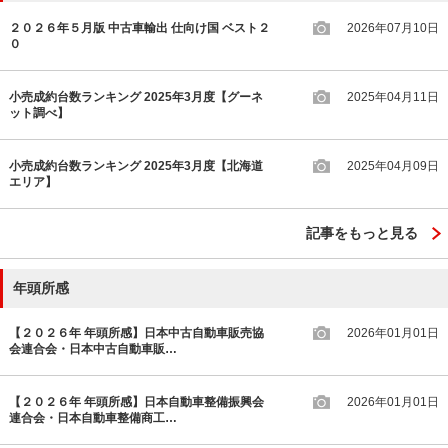
２０２６年５月版 中古車輸出 仕向け国 ベスト２
2026年07月10日
０
小売成約台数ランキング 2025年3月度【グーネ
2025年04月11日
ット調べ】
小売成約台数ランキング 2025年3月度【北海道
2025年04月09日
エリア】
記事をもっと見る
年頭所感
【２０２６年 年頭所感】日本中古自動車販売協
2026年01月01日
会連合会・日本中古自動車販…
【２０２６年 年頭所感】日本自動車整備振興会
2026年01月01日
連合会・日本自動車整備商工…