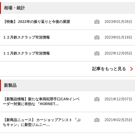
相場・統計
【特集】 2022年の振り返りと今後の展望
2023年01月26日
１２月鉄スクラップ市況情報
2023年01月19日
１１月鉄スクラップ市況情報
2022年12月05日
記事をもっと見る
新製品
【新製品情報】新たな車両犯罪手口CANインベ
2021年12月07日
ーダー対策に有効な 「HORNET…
【新商品ニュース】 カーショップアシスト 「ぷ
2021年02月25日
ちキャン」に新型ジムニー…