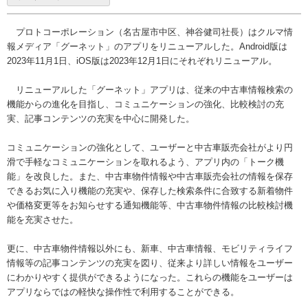
プロトコーポレーション（名古屋市中区、神谷健司社長）はクルマ情
報メディア「グーネット」のアプリをリニューアルした。Android版は
2023年11月1日、iOS版は2023年12月1日にそれぞれリニューアル。
リニューアルした「グーネット」アプリは、従来の中古車情報検索の
機能からの進化を目指し、コミュニケーションの強化、比較検討の充
実、記事コンテンツの充実を中心に開発した。
コミュニケーションの強化として、ユーザーと中古車販売会社がより円
滑で手軽なコミュニケーションを取れるよう、アプリ内の「トーク機
能」を改良した。また、中古車物件情報や中古車販売会社の情報を保存
できるお気に入り機能の充実や、保存した検索条件に合致する新着物件
や価格変更等をお知らせする通知機能等、中古車物件情報の比較検討機
能を充実させた。
更に、中古車物件情報以外にも、新車、中古車情報、モビリティライフ
情報等の記事コンテンツの充実を図り、従来より詳しい情報をユーザー
にわかりやすく提供ができるようになった。これらの機能をユーザーは
アプリならではの軽快な操作性で利用することができる。