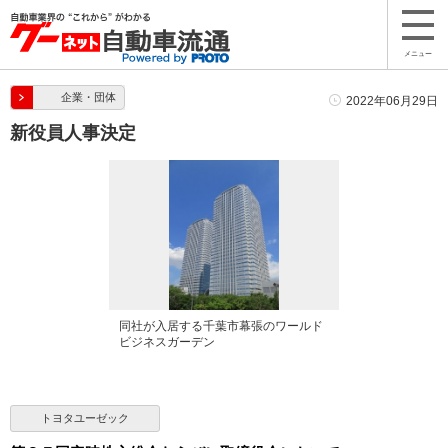
メニュー
企業・団体
2022年06月29日
新役員人事決定
同社が入居する千葉市幕張のワールド
ビジネスガーデン
トヨタユーゼック