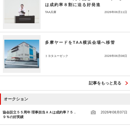
は成約率８割に迫る好発進
TAA兵庫
2026年06月11日
多摩ヤードをTAA横浜会場へ移管
トヨタユーゼック
2026年06月08日
記事をもっと見る
オークション
協会設立５５周年 理事担当ＡＡは成約率７５．
2026年08月07日
９％の好実績