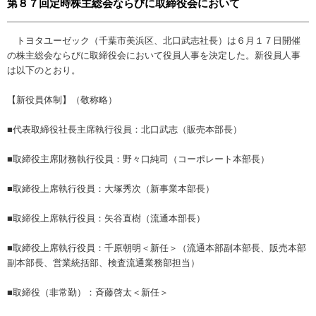
第８７回定時株主総会ならびに取締役会において
トヨタユーゼック（千葉市美浜区、北口武志社長）は６月１７日開催
の株主総会ならびに取締役会において役員人事を決定した。新役員人事
は以下のとおり。
【新役員体制】（敬称略）
■代表取締役社長主席執行役員：北口武志（販売本部長）
■取締役主席財務執行役員：野々口純司（コーポレート本部長）
■取締役上席執行役員：大塚秀次（新事業本部長）
■取締役上席執行役員：矢谷直樹（流通本部長）
■取締役上席執行役員：千原朝明＜新任＞（流通本部副本部長、販売本部
副本部長、営業統括部、検査流通業務部担当）
■取締役（非常勤）：斉藤啓太＜新任＞