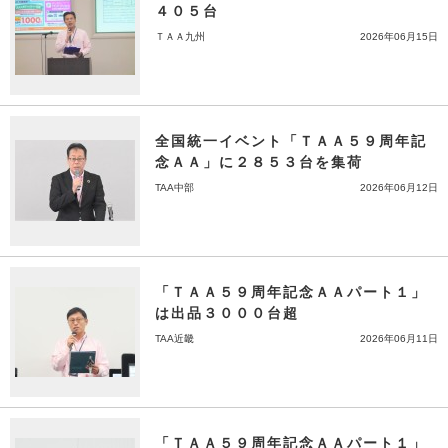
４０５台
ＴＡＡ九州
2026年06月15日
全国統一イベント「ＴＡＡ５９周年記
念ＡＡ」に２８５３台を集荷
TAA中部
2026年06月12日
「ＴＡＡ５９周年記念ＡＡパート１」
は出品３０００台超
TAA近畿
2026年06月11日
「ＴＡＡ５９周年記念ＡＡパート１」