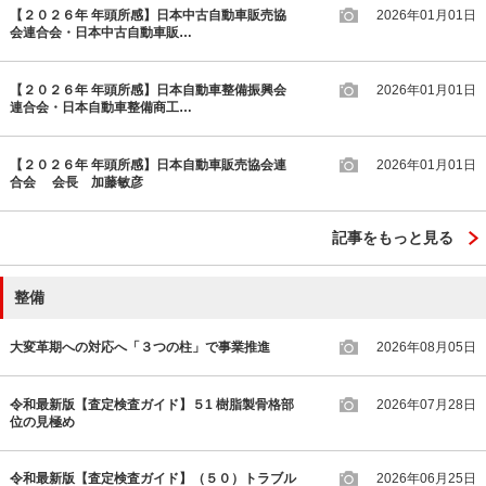
【２０２６年 年頭所感】日本中古自動車販売協
2026年01月01日
会連合会・日本中古自動車販…
【２０２６年 年頭所感】日本自動車整備振興会
2026年01月01日
連合会・日本自動車整備商工…
【２０２６年 年頭所感】日本自動車販売協会連
2026年01月01日
合会 会長 加藤敏彦
記事をもっと見る
整備
大変革期への対応へ「３つの柱」で事業推進
2026年08月05日
令和最新版【査定検査ガイド】５1 樹脂製骨格部
2026年07月28日
位の見極め
令和最新版【査定検査ガイド】（５０）トラブル
2026年06月25日