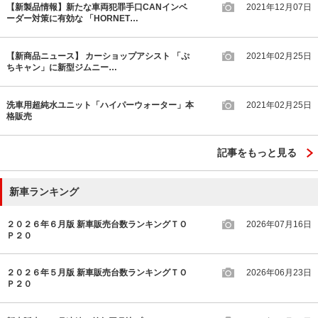
【新製品情報】新たな車両犯罪手口CANインベ
2021年12月07日
ーダー対策に有効な 「HORNET…
【新商品ニュース】 カーショップアシスト 「ぷ
2021年02月25日
ちキャン」に新型ジムニー…
洗車用超純水ユニット「ハイパーウォーター」本
2021年02月25日
格販売
記事をもっと見る
新車ランキング
２０２６年６月版 新車販売台数ランキングＴＯ
2026年07月16日
Ｐ２０
２０２６年５月版 新車販売台数ランキングＴＯ
2026年06月23日
Ｐ２０