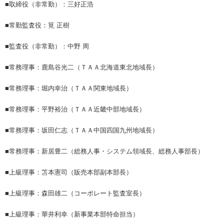
■取締役（非常勤）：三好正浩
■常勤監査役：筧 正樹
■監査役（非常勤）：中野 周
■常務理事：鹿島谷光二（ＴＡＡ北海道東北地域長）
■常務理事：堀内幸治（ＴＡＡ関東地域長）
■常務理事：平野裕治（ＴＡＡ近畿中部地域長）
■常務理事：坂田仁志（ＴＡＡ中国四国九州地域長）
■常務理事：新居豊二（総務人事・システム領域長、総務人事部長）
■上級理事：笘本憲司（販売本部副本部長）
■上級理事：森田雄二（コーポレート監査室長）
■上級理事：華井利幸（新事業本部特命担当）