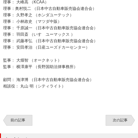
理事： 大峰高 （KCAA）
理事：奥村悦二 （日本中古自動車販売協会連合会）
理事： 久野孝之 （ホンダユーテック）
理事： 小林政史 （マツダ中販）
理事： 千原誠一 （日本中古自動車販売協会連合会）
理事： 羽田斎 （いすゞユーマックス ）
理事： 武藤孝弘 （日本中古自動車販売協会連合会）
理事： 安田孝治 （日産ユーズドカーセンター）
監事： 大畑智 （オークネット）
監事： 横澤康平 （長野国助法律事務所）
顧問： 海津博 （日本中古自動車販売協会連合会）
相談役： 丸山 明（シティライト）
前の記事
次の記事