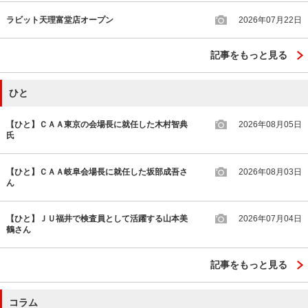
ラビット天理富堂店オープン
2026年07月22日
記事をもっと見る
ひと
【ひと】ＣＡＡ東京の会場長に就任した木村智典
2026年08月05日
氏
【ひと】ＣＡＡ岐阜会場長に就任した坂部成吾さ
2026年08月03日
ん
【ひと】ＪＵ福井で検査員として活躍する山本美
2026年07月04日
鶴さん
記事をもっと見る
コラム