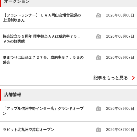
オークション
【フロントランナー】 ＬＡＡ岡山会場営業課の
2026年08月08日
上渓利玖さん
協会設立５５周年 理事担当ＡＡは成約率７５．
2026年08月07日
９％の好実績
夏まつりは出品２７２７台、成約率８７．５％の
2026年08月07日
盛会
記事をもっと見る
店舗情報
「アップル信州中野インター店」グランドオープ
2026年08月06日
ン
ラビット北九州空港店オープン
2026年08月06日