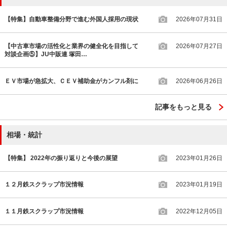
【特集】自動車整備分野で進む外国人採用の現状
2026年07月31日
【中古車市場の活性化と業界の健全化を目指して
2026年07月27日
対談企画⑤】JU中販連 塚田…
ＥＶ市場が急拡大、ＣＥＶ補助金がカンフル剤に
2026年06月26日
記事をもっと見る
相場・統計
【特集】 2022年の振り返りと今後の展望
2023年01月26日
１２月鉄スクラップ市況情報
2023年01月19日
１１月鉄スクラップ市況情報
2022年12月05日