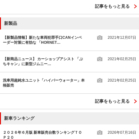
記事をもっと見る
新製品
【新製品情報】新たな車両犯罪手口CANインベ
2021年12月07日
ーダー対策に有効な 「HORNET…
【新商品ニュース】 カーショップアシスト 「ぷ
2021年02月25日
ちキャン」に新型ジムニー…
洗車用超純水ユニット「ハイパーウォーター」本
2021年02月25日
格販売
記事をもっと見る
新車ランキング
２０２６年６月版 新車販売台数ランキングＴＯ
2026年07月16日
Ｐ２０