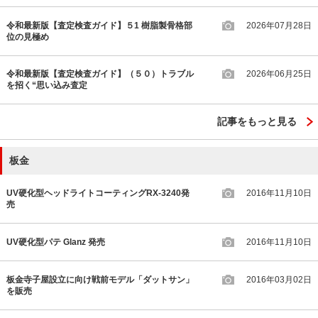
令和最新版【査定検査ガイド】５1 樹脂製骨格部
2026年07月28日
位の見極め
令和最新版【査定検査ガイド】（５０）トラブル
2026年06月25日
を招く“思い込み査定
記事をもっと見る
板金
UV硬化型ヘッドライトコーティングRX-3240発
2016年11月10日
売
UV硬化型パテ Glanz 発売
2016年11月10日
板金寺子屋設立に向け戦前モデル「ダットサン」
2016年03月02日
を販売