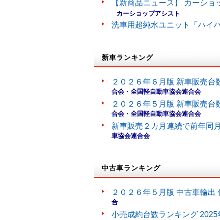
【新商品ニュース】 カーショ
カーショップアシスト
洗車用超純水ユニット「ハイ
新車ランキング
２０２６年６月版 新車販売台
合会・全国軽自動車協会連合会
２０２６年５月版 新車販売台
合会・全国軽自動車協会連合会
新車販売２カ月連続で前年同
車協会連合会
中古車ランキング
２０２６年５月版 中古車輸出 
合
小売成約台数ランキング 202