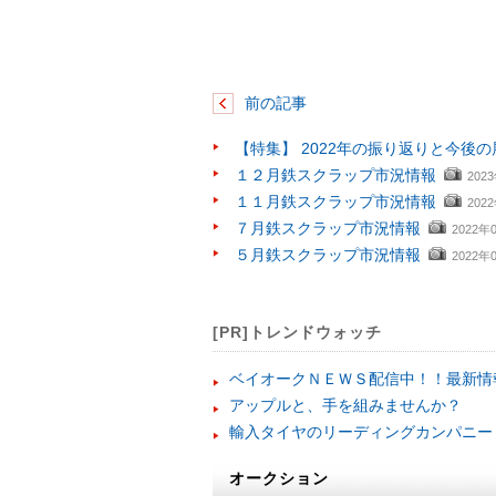
前の記事
【特集】 2022年の振り返りと今後の
１２月鉄スクラップ市況情報
202
１１月鉄スクラップ市況情報
202
７月鉄スクラップ市況情報
2022年
５月鉄スクラップ市況情報
2022年
[PR]トレンドウォッチ
ベイオークＮＥＷＳ配信中！！最新情
アップルと、手を組みませんか？
輸入タイヤのリーディングカンパニー
オークション