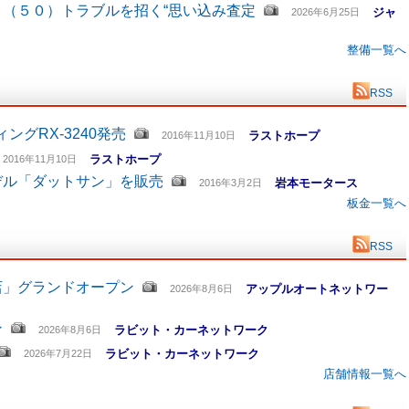
（５０）トラブルを招く“思い込み査定
ジャ
2026年6月25日
整備一覧へ
RSS
グRX-3240発売
ラストホープ
2016年11月10日
ラストホープ
2016年11月10日
デル「ダットサン」を販売
岩本モータース
2016年3月2日
板金一覧へ
RSS
店」グランドオープン
アップルオートネットワー
2026年8月6日
ン
ラビット・カーネットワーク
2026年8月6日
ラビット・カーネットワーク
2026年7月22日
店舗情報一覧へ