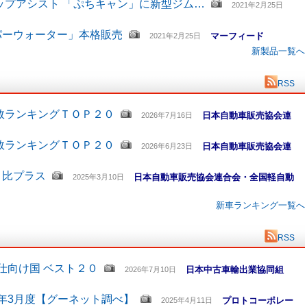
ップアシスト 「ぷちキャン」に新型ジム…
2021年2月25日
パーウォーター」本格販売
マーフィード
2021年2月25日
新製品一覧へ
RSS
数ランキングＴＯＰ２０
日本自動車販売協会連
2026年7月16日
数ランキングＴＯＰ２０
日本自動車販売協会連
2026年6月23日
月比プラス
日本自動車販売協会連合会・全国軽自動
2025年3月10日
新車ランキング一覧へ
RSS
仕向け国 ベスト２０
日本中古車輸出業協同組
2026年7月10日
5年3月度【グーネット調べ】
プロトコーポレー
2025年4月11日