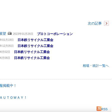
次の記事
展望
プロトコーポレーション
2023年01月26日
日本鉄リサイクル工業会
3年01月19日
日本鉄リサイクル工業会
2年12月05日
日本鉄リサイクル工業会
08月02日
日本鉄リサイクル工業会
06月06日
相場・統計一覧へ
報掲載中！
ＡＵＴＯＷＡＹ！
RSS