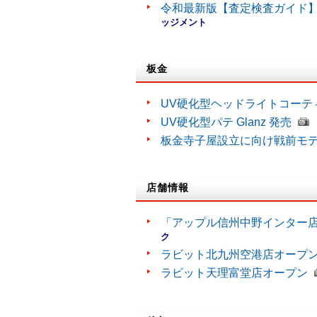
令和最新版【査定検査ガイド】
ッジメント
板金
UV硬化型ヘッドライトコーティン
UV硬化型パテ Glanz 発売
板金寺子屋設立に向け戦前モ
店舗情報
「アップル信州中野インター
ク
ラビット北九州空港店オープ
ラビット天理富堂店オープン