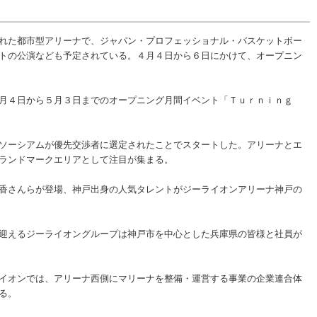
れた都市型アリーナで、ジャパン・プロフェッショナル・バスケットボー
トの公演なども予定されている。４月４日から６日にかけて、オープニン
４月４日から５月３日までのオープニング月間イベント「Ｔｕｒｎｉｎｇ
ソーシアムが優先交渉者に選定されたことでスタートした。アリーナとエ
ランドマークエリアとして注目が集まる。
香さんらが登場、神戸出身の人気タレントがジーライオンアリーナ神戸の
迎えるジーライオングループは神戸市を中心とした兵庫県の皆様と社員が
イオンでは、アリーナ西側にマリーナを整備・運営する事業の企業連合体
る。