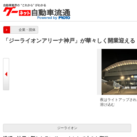
企業・団体
「ジーライオンアリーナ神戸」が華々しく開業迎える
リーナ神
ジーライオンがアリーナのトップパー
夜はライトアップされ
トナーに
溶け込む
ジーライオン