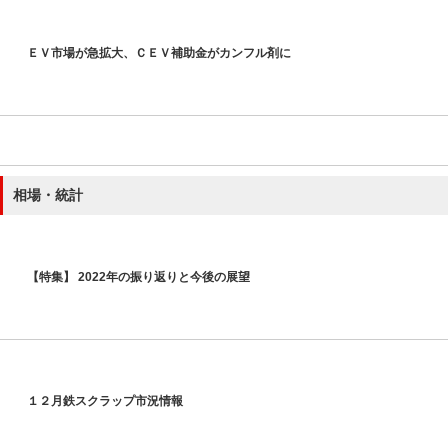
ＥＶ市場が急拡大、ＣＥＶ補助金がカンフル剤に
相場・統計
【特集】 2022年の振り返りと今後の展望
１２月鉄スクラップ市況情報