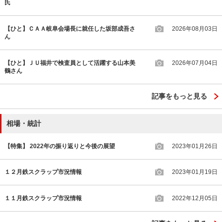
氏
【ひと】ＣＡＡ岐阜会場長に就任した坂部成吾さ
2026年08月03日
ん
【ひと】ＪＵ福井で検査員として活躍する山本美
2026年07月04日
鶴さん
記事をもっと見る
相場・統計
【特集】 2022年の振り返りと今後の展望
2023年01月26日
１２月鉄スクラップ市況情報
2023年01月19日
１１月鉄スクラップ市況情報
2022年12月05日