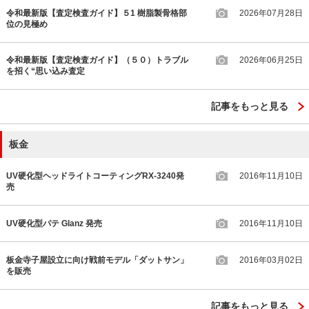
令和最新版【査定検査ガイド】５1 樹脂製骨格部
2026年07月28日
位の見極め
令和最新版【査定検査ガイド】（５０）トラブル
2026年06月25日
を招く“思い込み査定
記事をもっと見る
板金
UV硬化型ヘッドライトコーティングRX-3240発
2016年11月10日
売
UV硬化型パテ Glanz 発売
2016年11月10日
板金寺子屋設立に向け戦前モデル「ダットサン」
2016年03月02日
を販売
記事をもっと見る