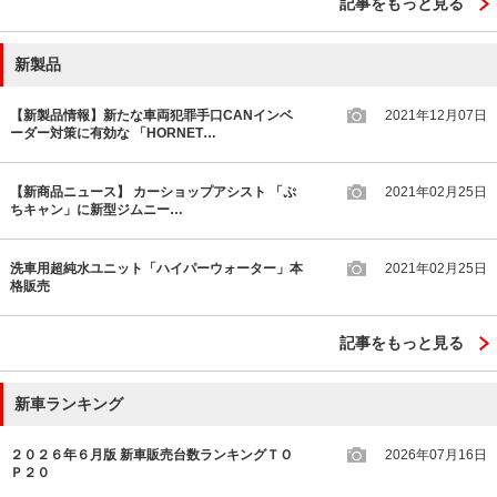
記事をもっと見る
新製品
【新製品情報】新たな車両犯罪手口CANインベ
2021年12月07日
ーダー対策に有効な 「HORNET…
【新商品ニュース】 カーショップアシスト 「ぷ
2021年02月25日
ちキャン」に新型ジムニー…
洗車用超純水ユニット「ハイパーウォーター」本
2021年02月25日
格販売
記事をもっと見る
新車ランキング
２０２６年６月版 新車販売台数ランキングＴＯ
2026年07月16日
Ｐ２０