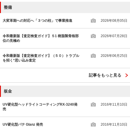
整備
大変革期への対応へ「３つの柱」で事業推進
2026年08月05日
令和最新版【査定検査ガイド】５1 樹脂製骨格部
2026年07月28日
位の見極め
令和最新版【査定検査ガイド】（５０）トラブル
2026年06月25日
を招く“思い込み査定
記事をもっと見る
板金
UV硬化型ヘッドライトコーティングRX-3240発
2016年11月10日
売
UV硬化型パテ Glanz 発売
2016年11月10日