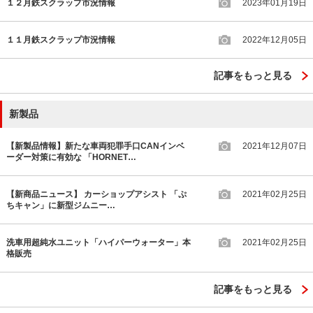
１２月鉄スクラップ市況情報
2023年01月19日
１１月鉄スクラップ市況情報
2022年12月05日
記事をもっと見る
新製品
【新製品情報】新たな車両犯罪手口CANインベ
2021年12月07日
ーダー対策に有効な 「HORNET…
【新商品ニュース】 カーショップアシスト 「ぷ
2021年02月25日
ちキャン」に新型ジムニー…
洗車用超純水ユニット「ハイパーウォーター」本
2021年02月25日
格販売
記事をもっと見る