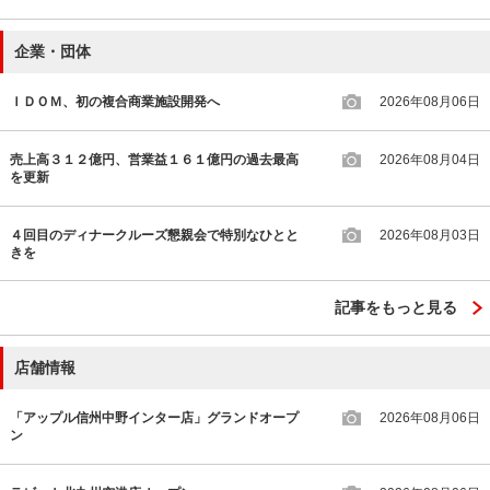
企業・団体
ＩＤＯＭ、初の複合商業施設開発へ
2026年08月06日
売上高３１２億円、営業益１６１億円の過去最高
2026年08月04日
を更新
４回目のディナークルーズ懇親会で特別なひとと
2026年08月03日
きを
記事をもっと見る
店舗情報
「アップル信州中野インター店」グランドオープ
2026年08月06日
ン