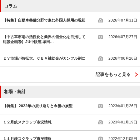
コラム
【特集】自動車整備分野で進む外国人採用の現状
2026年07月31日
【中古車市場の活性化と業界の健全化を目指して
2026年07月27日
対談企画⑤】JU中販連 塚田…
ＥＶ市場が急拡大、ＣＥＶ補助金がカンフル剤に
2026年06月26日
記事をもっと見る
相場・統計
【特集】 2022年の振り返りと今後の展望
2023年01月26日
１２月鉄スクラップ市況情報
2023年01月19日
１１月鉄スクラップ市況情報
2022年12月05日