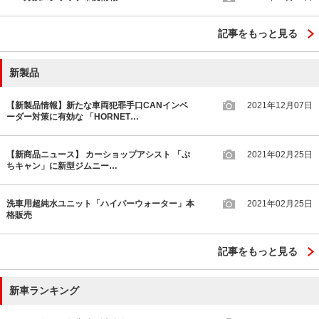
記事をもっと見る
新製品
【新製品情報】新たな車両犯罪手口CANインベ
2021年12月07日
ーダー対策に有効な 「HORNET…
【新商品ニュース】 カーショップアシスト 「ぷ
2021年02月25日
ちキャン」に新型ジムニー…
洗車用超純水ユニット「ハイパーウォーター」本
2021年02月25日
格販売
記事をもっと見る
新車ランキング