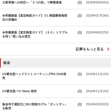
大変革期への対応へ「３つの柱」で事業推進
2026年08月05日
令和最新版【査定検査ガイド】５1 樹脂製骨格部
2026年07月28日
位の見極め
令和最新版【査定検査ガイド】（５０）トラブル
2026年06月25日
を招く“思い込み査定
記事をもっと見る
板金
UV硬化型ヘッドライトコーティングRX-3240発
2016年11月10日
売
UV硬化型パテ Glanz 発売
2016年11月10日
板金寺子屋設立に向け戦前モデル「ダットサン」
2016年03月02日
を販売