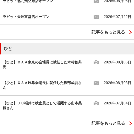
ラビット北九州空港店オープン
2026年08月06日
ラビット天理富堂店オープン
2026年07月22日
記事をもっと見る
ひと
【ひと】ＣＡＡ東京の会場長に就任した木村智典
2026年08月05日
氏
【ひと】ＣＡＡ岐阜会場長に就任した坂部成吾さ
2026年08月03日
ん
【ひと】ＪＵ福井で検査員として活躍する山本美
2026年07月04日
鶴さん
記事をもっと見る