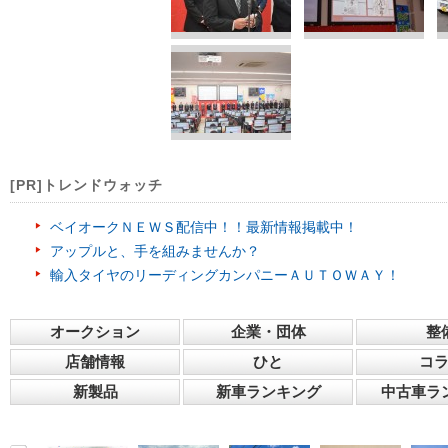
[PR]トレンドウォッチ
ベイオークＮＥＷＳ配信中！！最新情報掲載中！
アップルと、手を組みませんか？
輸入タイヤのリーディングカンパニーＡＵＴＯＷＡＹ！
オークション
企業・団体
整
店舗情報
ひと
コ
新製品
新車ランキング
中古車ラ