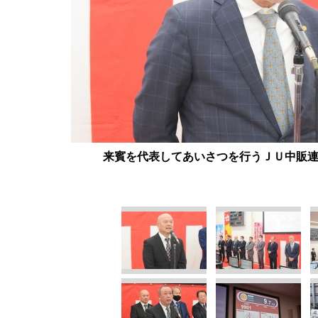
来賓を代表してあいさつを行うＪＵ中販