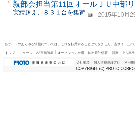
親部会担当第11回オールＪＵ中部
実績超え、８３１台を集荷
2015年10月2
当サイトのあらゆる情報については、これを転用することはできません。当サイト上の
トップ
ニュース
AA実績速報
オークション会場
輸出統計情報
新車・中古車
会社概要
個人情報保護方針
利用規
COPYRIGHT(C) PROTO CORPOR