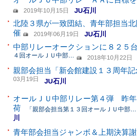
JU石川
2019年10月15日
北陸３県が一致団結、青年部担当北
催
JU石川
2019年06月19日
中部リレーオークションに８２５
４回オールＪＵ中部…
2018年10月22日
親部会担当「新会館建設１３周年記
03月19日
JU石川
オールＪＵ中部リレー第４弾 昨年
荷
「親部会担当第１３回オールＪＵ中部…
川
青年部会担当ジャンボ＆上期決算謝