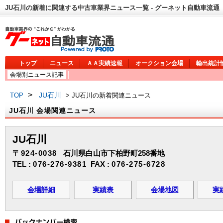
JU石川の新着に関連する中古車業界ニュース一覧 - グーネット自動車流通
トップ
ニュース
ＡＡ実績速報
オークション会場
輸出統計
会場別ニュース記事
>
JU石川
TOP
> JU石川の新着関連ニュース
JU石川 会場関連ニュース
JU石川
〒924-0038
石川県白山市下柏野町258番地
TEL :
076-276-9381
FAX :
076-275-6728
会場詳細
実績表
会場地図
実