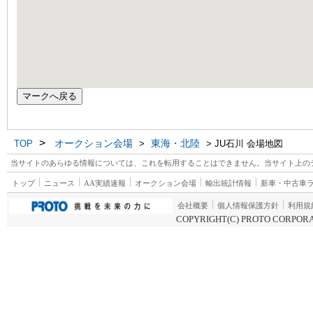
マークへ戻る
>
オークション会場
東海・北陸
TOP
>
> JU石川 会場地図
当サイトのあらゆる情報については、これを転用することはできません。当サイト上の
トップ
ニュース
AA実績速報
オークション会場
輸出統計情報
新車・中古車
会社概要
個人情報保護方針
利用規
COPYRIGHT(C) PROTO CORPORA