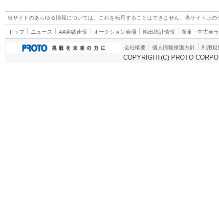
当サイトのあらゆる情報については、これを転用することはできません。当サイト上の
トップ
ニュース
AA実績速報
オークション会場
輸出統計情報
新車・中古車
会社概要
個人情報保護方針
利用規
COPYRIGHT(C) PROTO CORPOR