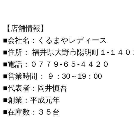
【店舗情報】
■会社名：くるまやレディース
■住所： 福井県大野市陽明町１‐１４０
■電話：０７７９‐６５‐４４２０
■営業時間： ９：30～19：00
■代表者：岡井慎吾
■創業：平成元年
■在庫数：３５台