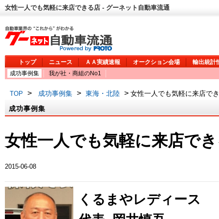
女性一人でも気軽に来店できる店 - グーネット自動車流通
トップ
ニュース
ＡＡ実績速報
オークション会場
輸出統計
成功事例集
我が社・商組のNo1
>
>
>
成功事例集
東海・北陸
女性一人でも気軽に来店でき
TOP
成功事例集
女性一人でも気軽に来店でき
2015-06-08
くるまやレディース