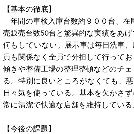
【基本の徹底】
年間の車検入庫台数約９００台、在
売販売台数50台と驚異的な実績をあ
何もしていない。展示車は毎日洗車、
員も関係なく全員で分担して行ってお
傾きや整備工場の整理整頓などのチェ
る。特別に良いところがなくても、悪
日々気を使っている。基本を欠かさず
常に清潔で快適な店舗を維持している
【今後の課題】