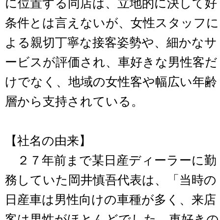
に位置する同店は、立地的に決して好
条件とは言えないが、女性スタッフに
よる親切丁寧な接客姿勢や、細かなサ
ービスが評価され、車好きな男性客だ
けでなく、地域の女性客や幅広い年齢
層から支持されている。
【社名の由来】
２７年前まで某日産ディーラーに勤
務していた岡井慎吾代表は、「当時の
日産車は男性向けの車種が多く、来店
客は男性がほとんどでした。車好きの