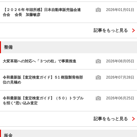
【２０２６年 年頭所感】日本自動車販売協会連
2026年01月01日
合会 会長 加藤敏彦
記事をもっと見る
整備
大変革期への対応へ「３つの柱」で事業推進
2026年08月05日
令和最新版【査定検査ガイド】５1 樹脂製骨格部
2026年07月28日
位の見極め
令和最新版【査定検査ガイド】（５０）トラブル
2026年06月25日
を招く“思い込み査定
記事をもっと見る
板金