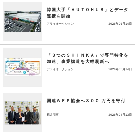
韓国大手「ＡＵＴＯＨＵＢ」とデータ
連携を開始
アライオークション
2026年05月14日
「３つのＳＨＩＮＫＡ」で専門特化を
加速、事業構造を大幅刷新へ
アライオークション
2026年05月14日
国連ＷＦＰ協会へ３００ 万円を寄付
荒井商事
2026年04月13日