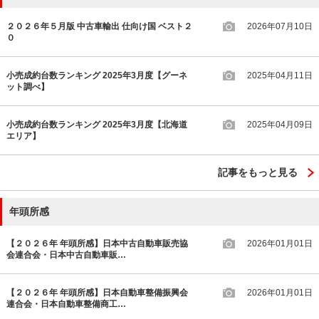
２０２６年５月版 中古車輸出 仕向け国 ベスト２
2026年07月10日
０
小売成約台数ランキング 2025年3月度【グーネ
2025年04月11日
ット調べ】
小売成約台数ランキング 2025年3月度【北海道
2025年04月09日
エリア】
記事をもっと見る
年頭所感
【２０２６年 年頭所感】日本中古自動車販売協
2026年01月01日
会連合会・日本中古自動車販…
【２０２６年 年頭所感】日本自動車整備振興会
2026年01月01日
連合会・日本自動車整備商工…