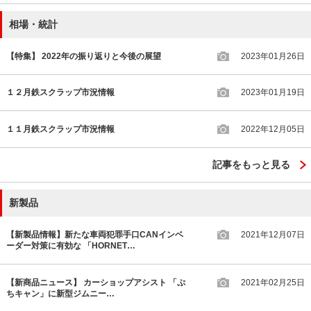
相場・統計
【特集】 2022年の振り返りと今後の展望
2023年01月26日
１２月鉄スクラップ市況情報
2023年01月19日
１１月鉄スクラップ市況情報
2022年12月05日
記事をもっと見る
新製品
【新製品情報】新たな車両犯罪手口CANインベ
2021年12月07日
ーダー対策に有効な 「HORNET…
【新商品ニュース】 カーショップアシスト 「ぷ
2021年02月25日
ちキャン」に新型ジムニー…