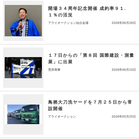
開場３４周年記念開催 成約率９１.
１％の活況
アライオークション仙台会場
2026年06月26日
１７日からの「第８回 国際建設・測量
展」に出展
荒井商事
2026年06月10日
鳥栖大刀洗ヤードを７月２５日から常
設開催
アライオークション
2026年05月25日