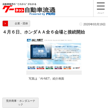
メニュー
企業・団体
2020年03月19日
４月６日、ホンダＡＡ全６会場と接続開始
写真は「AI-NET」紹介画面
荒井商事・ホンダユーテ
ック