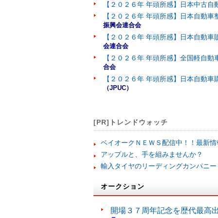
【２０２６年 年頭所感】日本中古自
【２０２６年 年頭所感】日本自動車
振興会連合会
【２０２６年 年頭所感】日本自動車
会連合会
【２０２６年 年頭所感】全国軽自動
合会
【２０２６年 年頭所感】日本自動車
（JPUC）
[PR]トレンドウォッチ
ベイオークＮＥＷＳ配信中！！最新情
アップルと、手を組みませんか？
輸入タイヤのリーディングカンパニー
オークション
開場３７周年記念を歴代最高