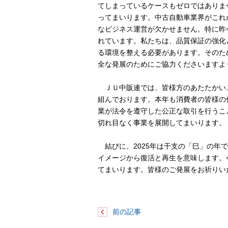
てしまっているケースもゼロではありま
ってまいります。中古自動車業界がこれ
なビジネス運営が欠かせません。特に昨
れています。私たちは、品質保証の強化
る環境を整える必要があります。そのた
全な発展のためにご協力くださいますよ
ＪＵ中販連では、皆様方のあたたかい
組んでおります。本年も消費者の皆様の
業が法令を遵守した公正な取引を行うこ
切れ目なく事業を展開してまいります。
結びに、2025年は干支の「巳」の年
イメージから復活と再生を意味します。
てまいります。皆様のご発展をお祈りい
前の記事