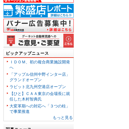
ピックアップニュース
ＩＤＯＭ、初の複合商業施設開発
へ
「アップル信州中野インター店」
グランドオープン
ラビット北九州空港店オープン
【ひと】ＣＡＡ東京の会場長に就
任した木村智典氏
大変革期への対応へ「３つの柱」
で事業推進
もっと見る