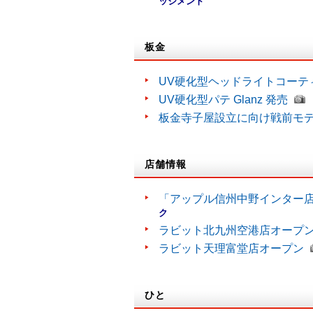
ッジメント
板金
UV硬化型ヘッドライトコーティン
UV硬化型パテ Glanz 発売
板金寺子屋設立に向け戦前モ
店舗情報
「アップル信州中野インター
ク
ラビット北九州空港店オープ
ラビット天理富堂店オープン
ひと