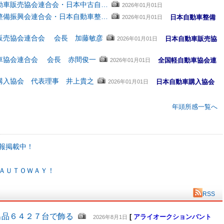
動車販売協会連合会・日本中古自…
2026年01月01日
整備振興会連合会・日本自動車整…
日本自動車整備
2026年01月01日
販売協会連合会 会長 加藤敏彦
日本自動車販売協
2026年01月01日
車協会連合会 会長 赤間俊一
全国軽自動車協会連
2026年01月01日
購入協会 代表理事 井上貴之
日本自動車購入協会
2026年01月01日
年頭所感一覧へ
報掲載中！
ＡＵＴＯＷＡＹ！
RSS
出品６４２７台で飾る
[
アライオークションバント
2026年8月1日