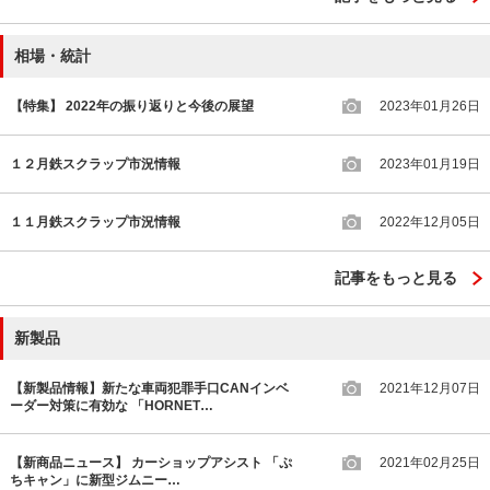
相場・統計
【特集】 2022年の振り返りと今後の展望
2023年01月26日
１２月鉄スクラップ市況情報
2023年01月19日
１１月鉄スクラップ市況情報
2022年12月05日
記事をもっと見る
新製品
【新製品情報】新たな車両犯罪手口CANインベ
2021年12月07日
ーダー対策に有効な 「HORNET…
【新商品ニュース】 カーショップアシスト 「ぷ
2021年02月25日
ちキャン」に新型ジムニー…