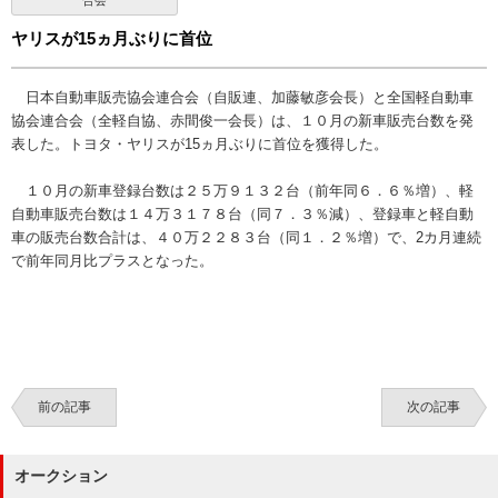
合会
ヤリスが15ヵ月ぶりに首位
日本自動車販売協会連合会（自販連、加藤敏彦会長）と全国軽自動車
協会連合会（全軽自協、赤間俊一会長）は、１０月の新車販売台数を発
表した。トヨタ・ヤリスが15ヵ月ぶりに首位を獲得した。
１０月の新車登録台数は２５万９１３２台（前年同６．６％増）、軽
自動車販売台数は１４万３１７８台（同７．３％減）、登録車と軽自動
車の販売台数合計は、４０万２２８３台（同１．２％増）で、2カ月連続
で前年同月比プラスとなった。
前の記事
次の記事
オークション