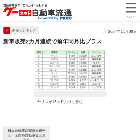
メニュー
新車ランキング
2024年11月08日
新車販売2カ月連続で前年同月比プラス
ヤリスが15ヵ月ぶりに首位
日本自動車販売協会連合
会・全国軽自動車協会連