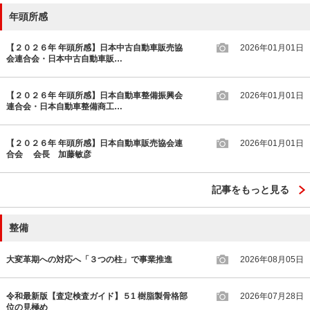
年頭所感
【２０２６年 年頭所感】日本中古自動車販売協
2026年01月01日
会連合会・日本中古自動車販…
【２０２６年 年頭所感】日本自動車整備振興会
2026年01月01日
連合会・日本自動車整備商工…
【２０２６年 年頭所感】日本自動車販売協会連
2026年01月01日
合会 会長 加藤敏彦
記事をもっと見る
整備
大変革期への対応へ「３つの柱」で事業推進
2026年08月05日
令和最新版【査定検査ガイド】５1 樹脂製骨格部
2026年07月28日
位の見極め