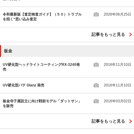
令和最新版【査定検査ガイド】（５０）トラブル
2026年06月25日
を招く“思い込み査定
記事をもっと見る
板金
UV硬化型ヘッドライトコーティングRX-3240発
2016年11月10日
売
UV硬化型パテ Glanz 発売
2016年11月10日
板金寺子屋設立に向け戦前モデル「ダットサン」
2016年03月02日
を販売
記事をもっと見る