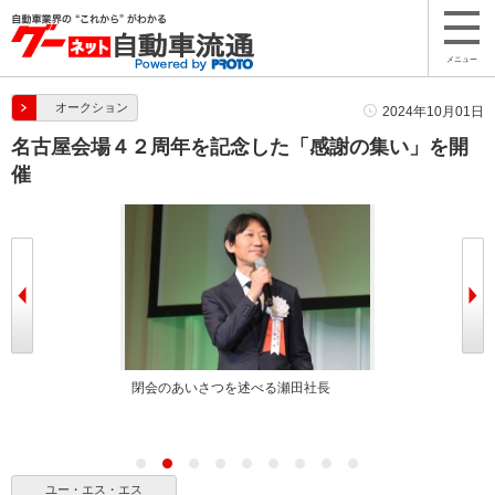
メニュー
オークション
2024年10月01日
名古屋会場４２周年を記念した「感謝の集い」を開
催
る安藤会長
閉会のあいさつを述べる瀬田社長
約３００名が招
ユー・エス・エス