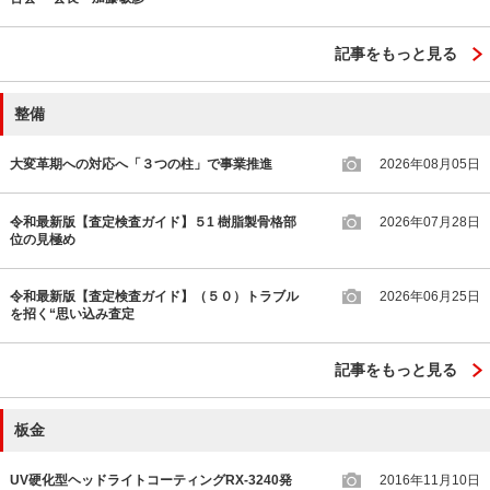
記事をもっと見る
整備
大変革期への対応へ「３つの柱」で事業推進
2026年08月05日
令和最新版【査定検査ガイド】５1 樹脂製骨格部
2026年07月28日
位の見極め
令和最新版【査定検査ガイド】（５０）トラブル
2026年06月25日
を招く“思い込み査定
記事をもっと見る
板金
UV硬化型ヘッドライトコーティングRX-3240発
2016年11月10日