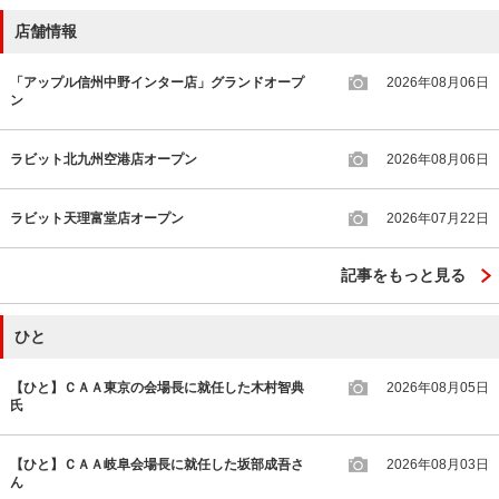
店舗情報
「アップル信州中野インター店」グランドオープ
2026年08月06日
ン
ラビット北九州空港店オープン
2026年08月06日
ラビット天理富堂店オープン
2026年07月22日
記事をもっと見る
ひと
【ひと】ＣＡＡ東京の会場長に就任した木村智典
2026年08月05日
氏
【ひと】ＣＡＡ岐阜会場長に就任した坂部成吾さ
2026年08月03日
ん