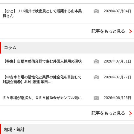
【ひと】ＪＵ福井で検査員として活躍する山本美
2026年07月04日
鶴さん
記事をもっと見る
コラム
【特集】自動車整備分野で進む外国人採用の現状
2026年07月31日
【中古車市場の活性化と業界の健全化を目指して
2026年07月27日
対談企画⑤】JU中販連 塚田…
ＥＶ市場が急拡大、ＣＥＶ補助金がカンフル剤に
2026年06月26日
記事をもっと見る
相場・統計