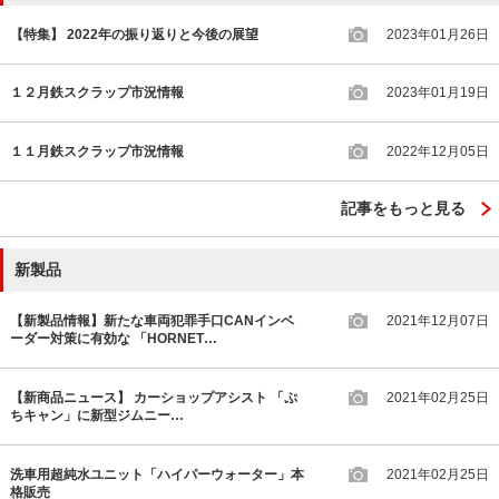
【特集】 2022年の振り返りと今後の展望
2023年01月26日
１２月鉄スクラップ市況情報
2023年01月19日
１１月鉄スクラップ市況情報
2022年12月05日
記事をもっと見る
新製品
【新製品情報】新たな車両犯罪手口CANインベ
2021年12月07日
ーダー対策に有効な 「HORNET…
【新商品ニュース】 カーショップアシスト 「ぷ
2021年02月25日
ちキャン」に新型ジムニー…
洗車用超純水ユニット「ハイパーウォーター」本
2021年02月25日
格販売