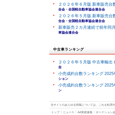
２０２６年６月版 新車販売台
合会・全国軽自動車協会連合会
２０２６年５月版 新車販売台
合会・全国軽自動車協会連合会
新車販売２カ月連続で前年同
車協会連合会
中古車ランキング
２０２６年５月版 中古車輸出 
合
小売成約台数ランキング 202
ション
小売成約台数ランキング 202
ン
当サイトのあらゆる情報については、これを転用
トップ
ニュース
AA実績速報
オークション