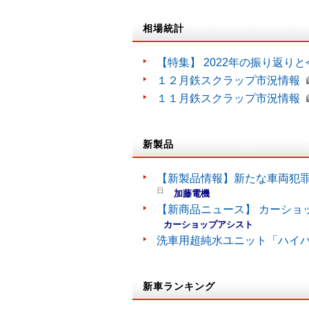
相場統計
【特集】 2022年の振り返り
１２月鉄スクラップ市況情報
１１月鉄スクラップ市況情報
新製品
【新製品情報】新たな車両犯罪
日
加藤電機
【新商品ニュース】 カーショ
カーショップアシスト
洗車用超純水ユニット「ハイ
新車ランキング