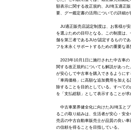
額表示に関する改正規約、JU埼玉適正
要、グー鑑定書の活用についての詳細が
JU適正販売店認定制度は、お客様が安
を選ぶための目印となる。この制度は、
舗を第三者であるJUが認定するもので
フを末永くサポートするための重要な基
2023年10月1日に施行された中古車
関する改正規約についても解説があった
が安心して中古車を購入できるようにす
「車両価格」に高額な追加費用を加える
除することを目的としている。すべての
を「支払総額」として表示することが求
中古車業界健全化に向けたJU埼玉とプ
るこの取り組みは、生活者が安心・安全
売店の中古自動車販売士が品質の良い車
の信頼を得ることを目指している。