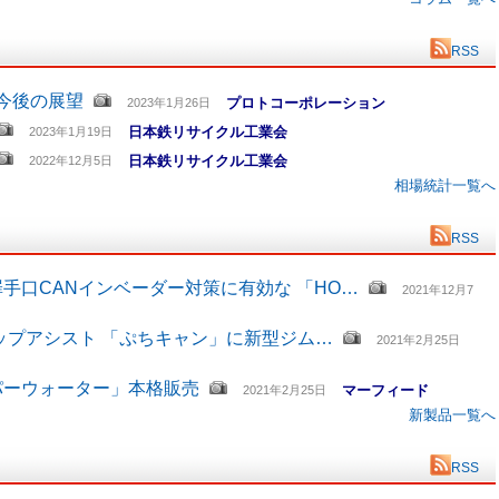
RSS
と今後の展望
プロトコーポレーション
2023年1月26日
日本鉄リサイクル工業会
2023年1月19日
日本鉄リサイクル工業会
2022年12月5日
相場統計一覧へ
RSS
手口CANインベーダー対策に有効な 「HO…
2021年12月7
ップアシスト 「ぷちキャン」に新型ジム…
2021年2月25日
パーウォーター」本格販売
マーフィード
2021年2月25日
新製品一覧へ
RSS