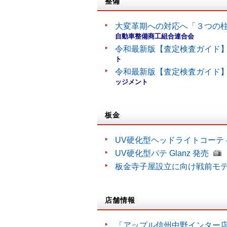
整備
大変革期への対応へ「３つの
自動車整備商工組合連合会
令和最新版【査定検査ガイド】
ト
令和最新版【査定検査ガイド】
ッジメント
板金
UV硬化型ヘッドライトコーティン
UV硬化型パテ Glanz 発売
板金寺子屋設立に向け戦前モ
店舗情報
「アップル信州中野インター