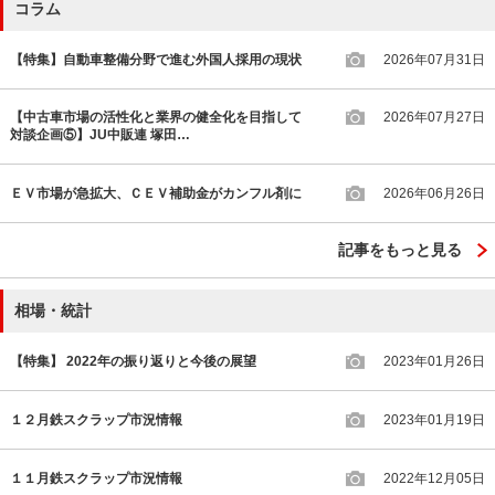
コラム
【特集】自動車整備分野で進む外国人採用の現状
2026年07月31日
【中古車市場の活性化と業界の健全化を目指して
2026年07月27日
対談企画⑤】JU中販連 塚田…
ＥＶ市場が急拡大、ＣＥＶ補助金がカンフル剤に
2026年06月26日
記事をもっと見る
相場・統計
【特集】 2022年の振り返りと今後の展望
2023年01月26日
１２月鉄スクラップ市況情報
2023年01月19日
１１月鉄スクラップ市況情報
2022年12月05日