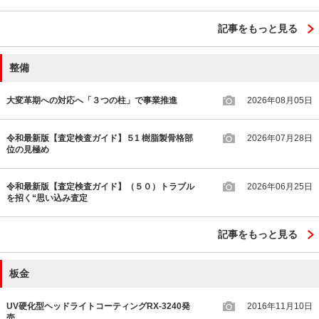
記事をもっと見る
整備
大変革期への対応へ「３つの柱」で事業推進
2026年08月05日
令和最新版【査定検査ガイド】５1 樹脂製骨格部
2026年07月28日
位の見極め
令和最新版【査定検査ガイド】（５０）トラブル
2026年06月25日
を招く“思い込み査定
記事をもっと見る
板金
UV硬化型ヘッドライトコーティングRX-3240発
2016年11月10日
売