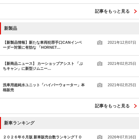
記事をもっと見る
新製品
【新製品情報】新たな車両犯罪手口CANインベ
2021年12月07日
ーダー対策に有効な 「HORNET…
【新商品ニュース】 カーショップアシスト 「ぷ
2021年02月25日
ちキャン」に新型ジムニー…
洗車用超純水ユニット「ハイパーウォーター」本
2021年02月25日
格販売
記事をもっと見る
新車ランキング
２０２６年６月版 新車販売台数ランキングＴＯ
2026年07月16日