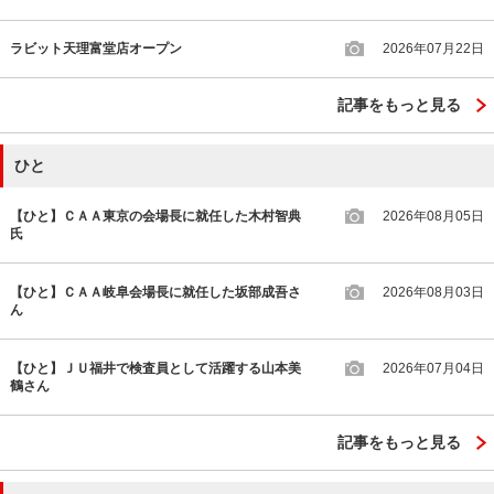
ラビット天理富堂店オープン
2026年07月22日
記事をもっと見る
ひと
【ひと】ＣＡＡ東京の会場長に就任した木村智典
2026年08月05日
氏
【ひと】ＣＡＡ岐阜会場長に就任した坂部成吾さ
2026年08月03日
ん
【ひと】ＪＵ福井で検査員として活躍する山本美
2026年07月04日
鶴さん
記事をもっと見る