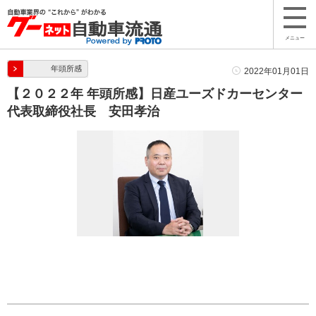
メニュー
年頭所感
2022年01月01日
【２０２２年 年頭所感】日産ユーズドカーセンター
代表取締役社長 安田孝治