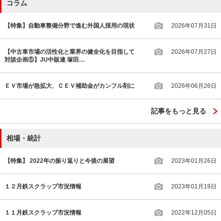
コラム
【特集】自動車整備分野で進む外国人採用の現状
2026年07月31日
【中古車市場の活性化と業界の健全化を目指して
2026年07月27日
対談企画⑤】JU中販連 塚田…
ＥＶ市場が急拡大、ＣＥＶ補助金がカンフル剤に
2026年06月26日
記事をもっと見る
相場・統計
【特集】 2022年の振り返りと今後の展望
2023年01月26日
１２月鉄スクラップ市況情報
2023年01月19日
１１月鉄スクラップ市況情報
2022年12月05日