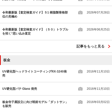
令和最新版【査定検査ガイド】５1 樹脂製骨格部
2026年07月28日
位の見極め
令和最新版【査定検査ガイド】（５０）トラブル
2026年06月25日
を招く“思い込み査定
記事をもっと見る
板金
UV硬化型ヘッドライトコーティングRX-3240発
2016年11月10日
売
UV硬化型パテ Glanz 発売
2016年11月10日
板金寺子屋設立に向け戦前モデル「ダットサン」
2016年03月02日
を販売