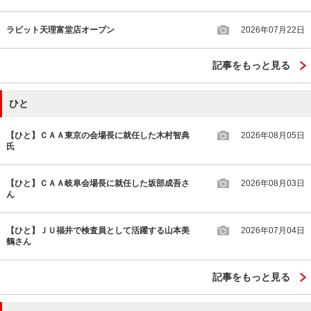
ラビット天理富堂店オープン
2026年07月22日
記事をもっと見る
ひと
【ひと】ＣＡＡ東京の会場長に就任した木村智典
2026年08月05日
氏
【ひと】ＣＡＡ岐阜会場長に就任した坂部成吾さ
2026年08月03日
ん
【ひと】ＪＵ福井で検査員として活躍する山本美
2026年07月04日
鶴さん
記事をもっと見る