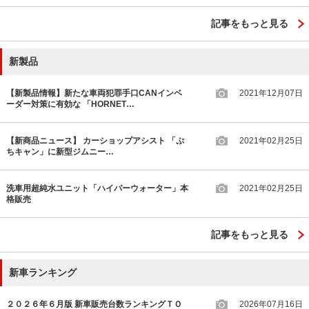
記事をもっと見る
新製品
【新製品情報】新たな車両犯罪手口CANインベ
2021年12月07日
ーダー対策に有効な 「HORNET…
【新商品ニュース】 カーショップアシスト 「ぷ
2021年02月25日
ちキャン」に新型ジムニー…
洗車用超純水ユニット「ハイパーウォーター」本
2021年02月25日
格販売
記事をもっと見る
新車ランキング
２０２６年６月版 新車販売台数ランキングＴＯ
2026年07月16日