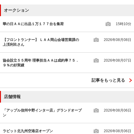
オークション
華の日ＡＡに出品１万１７７台を集荷
15時10分
【フロントランナー】 ＬＡＡ岡山会場営業課の
2026年08月08日
上渓利玖さん
協会設立５５周年 理事担当ＡＡは成約率７５．
2026年08月07日
９％の好実績
記事をもっと見る
店舗情報
「アップル信州中野インター店」グランドオープ
2026年08月06日
ン
ラビット北九州空港店オープン
2026年08月06日