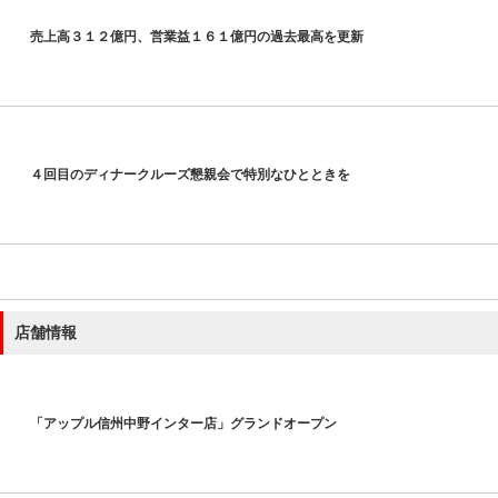
売上高３１２億円、営業益１６１億円の過去最高を更新
４回目のディナークルーズ懇親会で特別なひとときを
店舗情報
「アップル信州中野インター店」グランドオープン