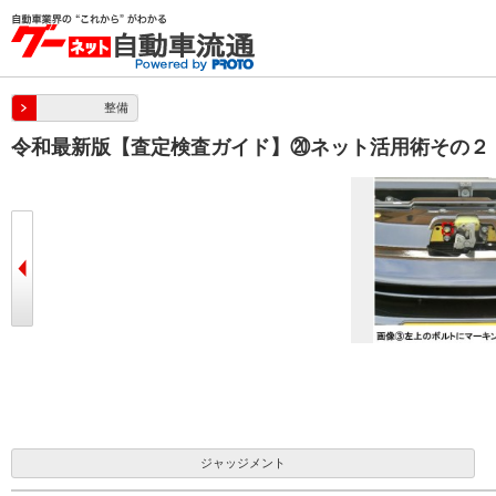
整備
令和最新版【査定検査ガイド】⑳ネット活用術その２
ジャッジメント