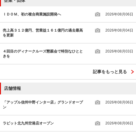
企業・団体
ＩＤＯＭ、初の複合商業施設開発へ
2026年08月06日
売上高３１２億円、営業益１６１億円の過去最高
2026年08月04日
を更新
４回目のディナークルーズ懇親会で特別なひとと
2026年08月03日
きを
記事をもっと見る
店舗情報
「アップル信州中野インター店」グランドオープ
2026年08月06日
ン
ラビット北九州空港店オープン
2026年08月06日