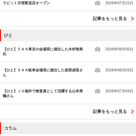
ラビット天理富堂店オープン
2026年07月22日
記事をもっと見る
ひと
【ひと】ＣＡＡ東京の会場長に就任した木村智典
2026年08月05日
氏
【ひと】ＣＡＡ岐阜会場長に就任した坂部成吾さ
2026年08月03日
ん
【ひと】ＪＵ福井で検査員として活躍する山本美
2026年07月04日
鶴さん
記事をもっと見る
コラム