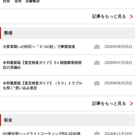
合会 会長 加藤敏彦
記事をもっと見る
整備
大変革期への対応へ「３つの柱」で事業推進
2026年08月05日
令和最新版【査定検査ガイド】５1 樹脂製骨格部
2026年07月28日
位の見極め
令和最新版【査定検査ガイド】（５０）トラブル
2026年06月25日
を招く“思い込み査定
記事をもっと見る
板金
UV硬化型ヘッドライトコーティングRX-3240発
2016年11月10日