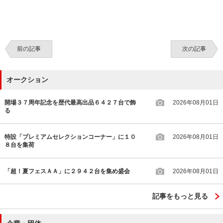
前の記事
次の記事
オークション
開場３７周年記念を歴代最高出品６４２７台で飾
2026年08月01日
る
特設「プレミアムセレクションコーナー」に１０
2026年08月01日
８台を集荷
「超！夏フェスＡＡ」に２９４２台を集め盛会
2026年08月01日
記事をもっと見る