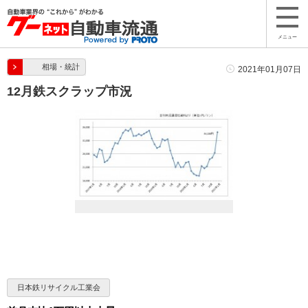
メニュー
相場・統計
2021年01月07日
12月鉄スクラップ市況
日本鉄リサイクル工業会