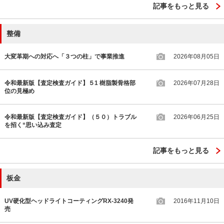
記事をもっと見る
整備
大変革期への対応へ「３つの柱」で事業推進
2026年08月05日
令和最新版【査定検査ガイド】５1 樹脂製骨格部
2026年07月28日
位の見極め
令和最新版【査定検査ガイド】（５０）トラブル
2026年06月25日
を招く“思い込み査定
記事をもっと見る
板金
UV硬化型ヘッドライトコーティングRX-3240発
2016年11月10日
売