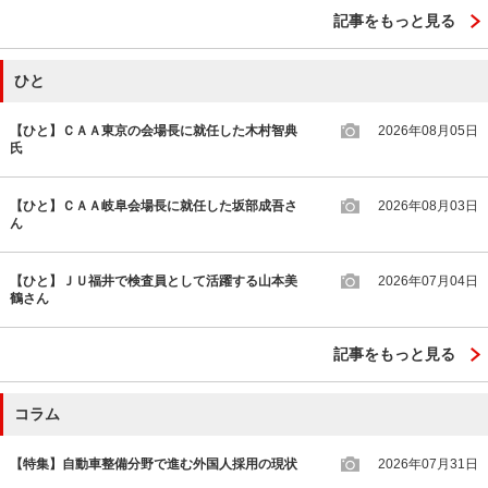
記事をもっと見る
ひと
【ひと】ＣＡＡ東京の会場長に就任した木村智典
2026年08月05日
氏
【ひと】ＣＡＡ岐阜会場長に就任した坂部成吾さ
2026年08月03日
ん
【ひと】ＪＵ福井で検査員として活躍する山本美
2026年07月04日
鶴さん
記事をもっと見る
コラム
【特集】自動車整備分野で進む外国人採用の現状
2026年07月31日