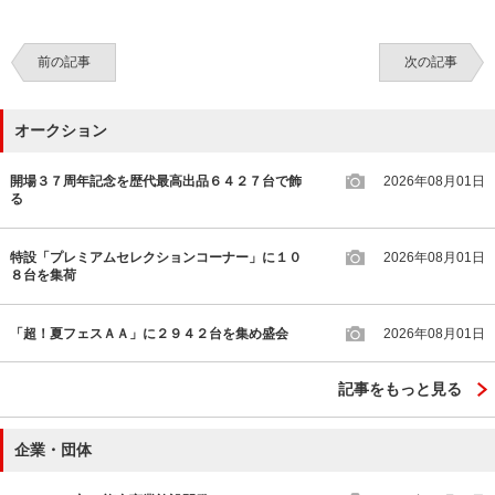
前の記事
次の記事
オークション
開場３７周年記念を歴代最高出品６４２７台で飾
2026年08月01日
る
特設「プレミアムセレクションコーナー」に１０
2026年08月01日
８台を集荷
「超！夏フェスＡＡ」に２９４２台を集め盛会
2026年08月01日
記事をもっと見る
企業・団体