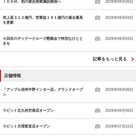
ＩＤＯＭ、初の複合商業施設開発へ
2026年08月06日
売上高３１２億円、営業益１６１億円の過去最高
2026年08月04日
を更新
４回目のディナークルーズ懇親会で特別なひとと
2026年08月03日
きを
記事をもっと見る
店舗情報
「アップル信州中野インター店」グランドオープ
2026年08月06日
ン
ラビット北九州空港店オープン
2026年08月06日
ラビット天理富堂店オープン
2026年07月22日