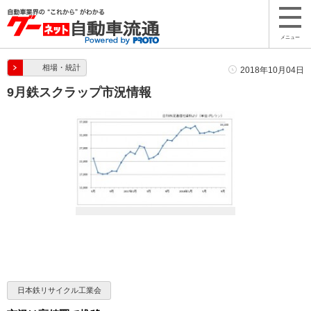
メニュー
相場・統計
2018年10月04日
9月鉄スクラップ市況情報
日本鉄リサイクル工業会