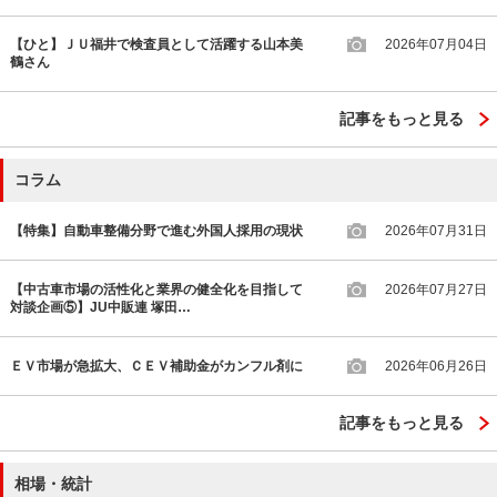
【ひと】ＪＵ福井で検査員として活躍する山本美
2026年07月04日
鶴さん
記事をもっと見る
コラム
【特集】自動車整備分野で進む外国人採用の現状
2026年07月31日
【中古車市場の活性化と業界の健全化を目指して
2026年07月27日
対談企画⑤】JU中販連 塚田…
ＥＶ市場が急拡大、ＣＥＶ補助金がカンフル剤に
2026年06月26日
記事をもっと見る
相場・統計