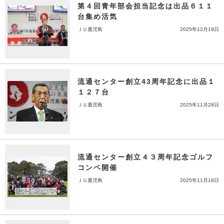
第４回青年部会担当記念は出品６１１
台集め活気
ＪＵ鹿児島
2025年12月19日
流通センター創立43周年記念に出品１
１２７台
ＪＵ鹿児島
2025年11月28日
流通センター創立４３周年記念ゴルフ
コンペ開催
ＪＵ鹿児島
2025年11月18日