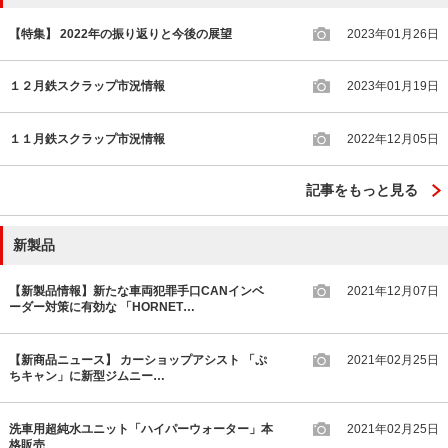
【特集】 2022年の振り返りと今後の展望
2023年01月26日
１２月鉄スクラップ市況情報
2023年01月19日
１１月鉄スクラップ市況情報
2022年12月05日
記事をもっと見る
新製品
【新製品情報】新たな車両犯罪手口CANインベ
2021年12月07日
ーダー対策に有効な 「HORNET…
【新商品ニュース】 カーショップアシスト 「ぷ
2021年02月25日
ちキャン」に新型ジムニー…
洗車用超純水ユニット「ハイパーウォーター」本
2021年02月25日
格販売