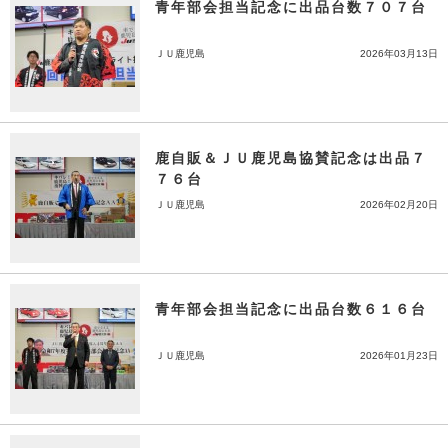
青年部会担当記念に出品台数７０７台
ＪＵ鹿児島
2026年03月13日
鹿自販＆ＪＵ鹿児島協賛記念は出品７
７６台
ＪＵ鹿児島
2026年02月20日
青年部会担当記念に出品台数６１６台
ＪＵ鹿児島
2026年01月23日