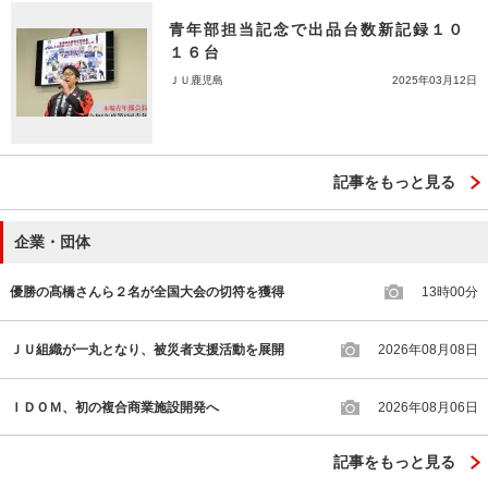
青年部担当記念で出品台数新記録１０
１６台
ＪＵ鹿児島
2025年03月12日
記事をもっと見る
企業・団体
優勝の髙橋さんら２名が全国大会の切符を獲得
13時00分
ＪＵ組織が一丸となり、被災者支援活動を展開
2026年08月08日
ＩＤＯＭ、初の複合商業施設開発へ
2026年08月06日
記事をもっと見る