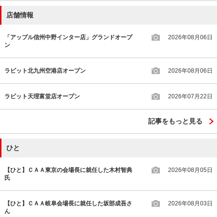
店舗情報
「アップル信州中野インター店」グランドオープ
2026年08月06日
ン
ラビット北九州空港店オープン
2026年08月06日
ラビット天理富堂店オープン
2026年07月22日
記事をもっと見る
ひと
【ひと】ＣＡＡ東京の会場長に就任した木村智典
2026年08月05日
氏
【ひと】ＣＡＡ岐阜会場長に就任した坂部成吾さ
2026年08月03日
ん