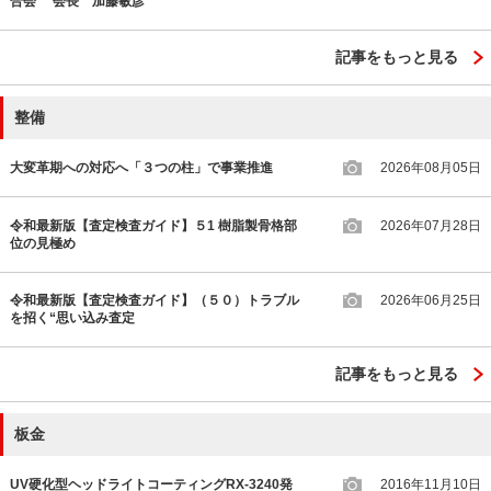
合会 会長 加藤敏彦
記事をもっと見る
整備
大変革期への対応へ「３つの柱」で事業推進
2026年08月05日
令和最新版【査定検査ガイド】５1 樹脂製骨格部
2026年07月28日
位の見極め
令和最新版【査定検査ガイド】（５０）トラブル
2026年06月25日
を招く“思い込み査定
記事をもっと見る
板金
UV硬化型ヘッドライトコーティングRX-3240発
2016年11月10日