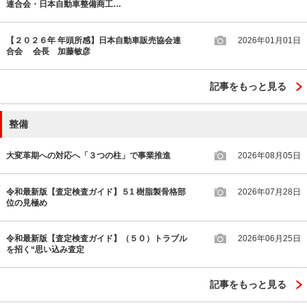
連合会・日本自動車整備商工…
【２０２６年 年頭所感】日本自動車販売協会連
2026年01月01日
合会 会長 加藤敏彦
記事をもっと見る
整備
大変革期への対応へ「３つの柱」で事業推進
2026年08月05日
令和最新版【査定検査ガイド】５1 樹脂製骨格部
2026年07月28日
位の見極め
令和最新版【査定検査ガイド】（５０）トラブル
2026年06月25日
を招く“思い込み査定
記事をもっと見る