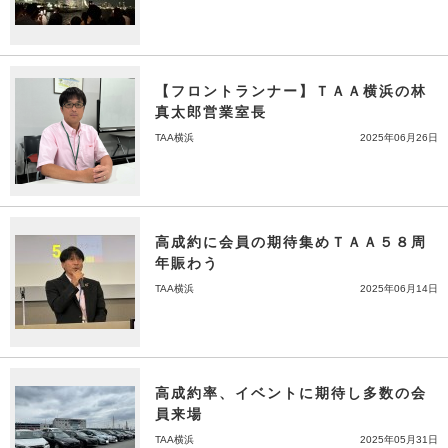
【フロントランナー】ＴＡＡ横浜の林
真太郎営業室長
TAA横浜
2025年06月26日
高成約に会員の期待集めＴＡＡ５８周
年賑わう
TAA横浜
2025年06月14日
高成約率、イベントに期待し多数の会
員来場
TAA横浜
2025年05月31日