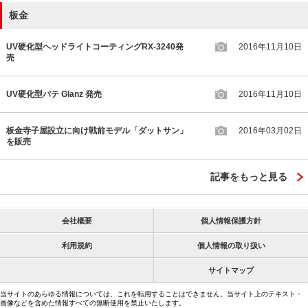
板金
UV硬化型ヘッドライトコーティングRX-3240発
2016年11月10日
売
UV硬化型パテ Glanz 発売
2016年11月10日
板金寺子屋設立に向け戦前モデル「ダットサン」
2016年03月02日
を販売
記事をもっと見る
会社概要
個人情報保護方針
利用規約
個人情報の取り扱い
サイトマップ
当サイトのあらゆる情報については、これを転用することはできません。当サイト上のテキスト・
画像などを含めた情報すべての無断使用を禁止いたします。