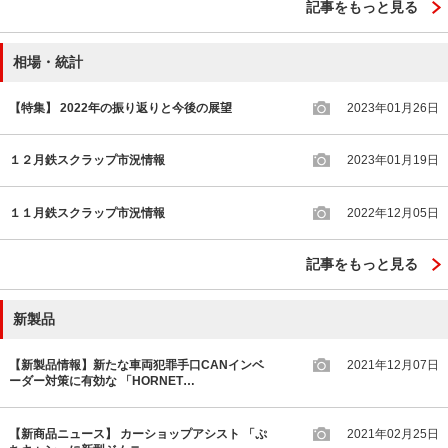
記事をもっと見る
相場・統計
【特集】 2022年の振り返りと今後の展望
2023年01月26日
１２月鉄スクラップ市況情報
2023年01月19日
１１月鉄スクラップ市況情報
2022年12月05日
記事をもっと見る
新製品
【新製品情報】新たな車両犯罪手口CANインベ
2021年12月07日
ーダー対策に有効な 「HORNET…
【新商品ニュース】 カーショップアシスト 「ぷ
2021年02月25日