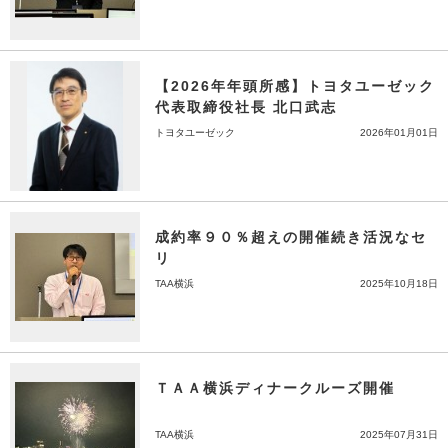
【2026年年頭所感】トヨタユーゼック
代表取締役社長 北口武志
トヨタユーゼック
2026年01月01日
成約率９０％超えの開催続き活況なセ
リ
TAA横浜
2025年10月18日
ＴＡＡ横浜ディナークルーズ開催
TAA横浜
2025年07月31日