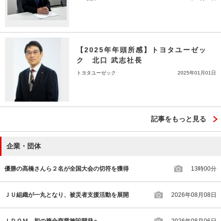
【2025年年頭所感】トヨタユーゼッ
ク 北口 武志社長
トヨタユーゼック
2025年01月01日
記事をもっと見る
企業・団体
優勝の髙橋さんら２名が全国大会の切符を獲得
13時00分
ＪＵ組織が一丸となり、被災者支援活動を展開
2026年08月08日
ＩＤＯＭ、初の複合商業施設開発へ
2026年08月06日