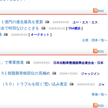
RSS
６１億円の過去最高を更新
ユー・エス・エス
2026年8月4日
親会で特別なひとときを
[
TAA横浜
]
2026年8月3日
施
[
オークネット
]
2026年8月3日
企業・団体一覧へ
RSS
柱」で事業推進
日本自動車整備振興会連合会・日本
2026年8月5日
５1 樹脂製骨格部位の見極め
ジャッジメン
2026年7月28日
（５０）トラブルを招く“思い込み査定
ジャ
2026年6月25日
整備一覧へ
RSS