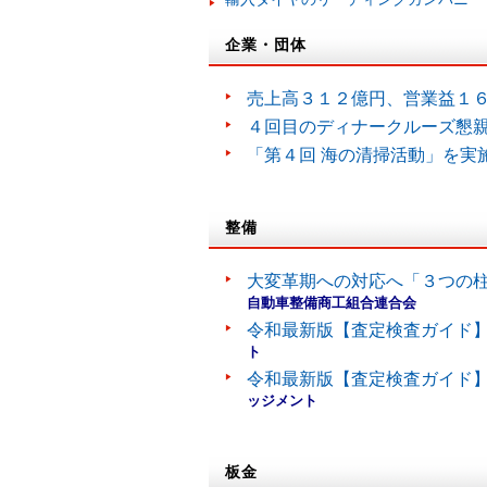
企業・団体
売上高３１２億円、営業益１
４回目のディナークルーズ懇
「第４回 海の清掃活動」を実
整備
大変革期への対応へ「３つの
自動車整備商工組合連合会
令和最新版【査定検査ガイド】
ト
令和最新版【査定検査ガイド】
ッジメント
板金