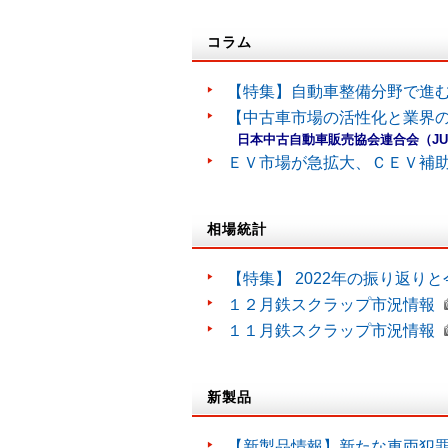
コラム
【特集】自動車整備分野で進
【中古車市場の活性化と業界の
日本中古自動車販売協会連合会（J
ＥＶ市場が急拡大、ＣＥＶ補
相場統計
【特集】 2022年の振り返り
１２月鉄スクラップ市況情報
１１月鉄スクラップ市況情報
新製品
【新製品情報】新たな車両犯罪