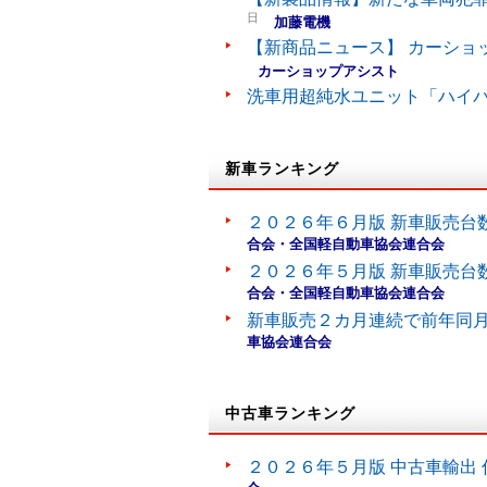
日
加藤電機
【新商品ニュース】 カーショ
カーショップアシスト
洗車用超純水ユニット「ハイ
新車ランキング
２０２６年６月版 新車販売台
合会・全国軽自動車協会連合会
２０２６年５月版 新車販売台
合会・全国軽自動車協会連合会
新車販売２カ月連続で前年同
車協会連合会
中古車ランキング
２０２６年５月版 中古車輸出 