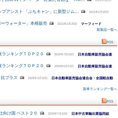
2021年12月7
ップアシスト 「ぷちキャン」に新型ジム…
2021年2月25日
パーウォーター」本格販売
マーフィード
2021年2月25日
新製品一覧へ
RSS
数ランキングＴＯＰ２０
日本自動車販売協会連
2026年7月16日
数ランキングＴＯＰ２０
日本自動車販売協会連
2026年6月23日
月比プラス
日本自動車販売協会連合会・全国軽自動
2025年3月10日
新車ランキング一覧へ
RSS
仕向け国 ベスト２０
日本中古車輸出業協同組
2026年7月10日